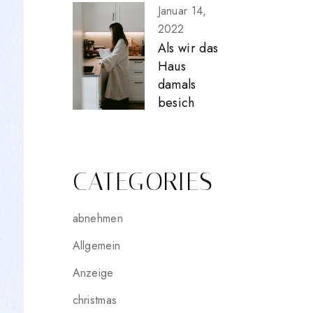
Januar 14,
2022
Als wir das
Haus
damals
besich
CATEGORIES
abnehmen
Allgemein
Anzeige
christmas