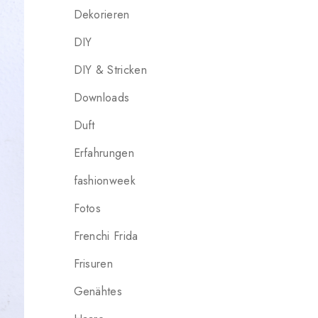
Dekorieren
DIY
DIY & Stricken
Downloads
Duft
Erfahrungen
fashionweek
Fotos
Frenchi Frida
Frisuren
Genähtes