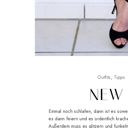
Outfits
Tipps
NEW 
Einmal noch schlafen, dann ist es sowei
es dann feiern und es ordentlich krache
Außerdem muss es glitzern und funkeln