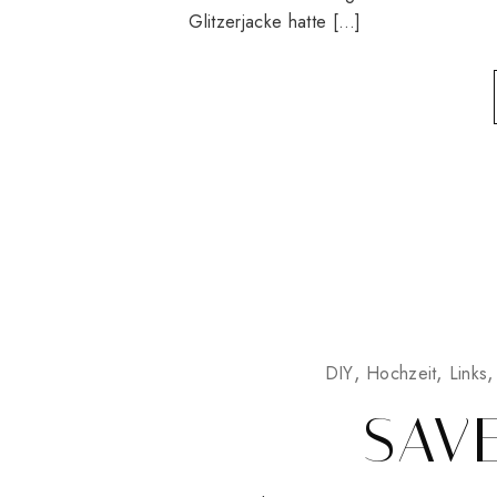
Glitzerjacke hatte […]
DIY
Hochzeit
Links
SAV