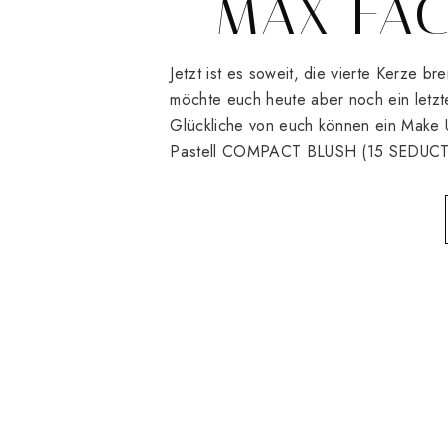
MAX FAC
Jetzt ist es soweit, die vierte Kerze b
möchte euch heute aber noch ein letz
Glückliche von euch können ein Make
Pastell COMPACT BLUSH (15 SEDUCTIVE