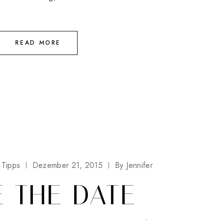
READ MORE
Tipps
Dezember 21, 2015
By
Jennifer
E THE DATE