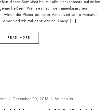
llein dieser Satz lässt bei mir alle Nackenhaare aufstellen.
n genau heißen? Wenn es nach den amerikanischen
t, wären die Planer bei einer Vorlaufzeit von 6 Monaten
. Aber sind wir mal ganz ehrlich, knapp […]
READ MORE
hten
Dezember 20, 2015
By
Jennifer