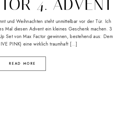
TOR 4. ADVENT
rennt und Weihnachten steht unmittelbar vor der Tür. Ich
tes Mal diesen Advent ein kleines Geschenk machen. 3
 Up Set von Max Factor gewinnen, bestehend aus: Dem
 PINK) eine wirklich traumhaft […]
READ MORE