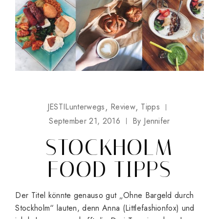
JESTILunterwegs
Review
Tipps
September 21, 2016
By
Jennifer
STOCKHOLM
FOOD TIPPS
Der Titel könnte genauso gut „Ohne Bargeld durch
Stockholm“ lauten, denn Anna (Littlefashionfox) und