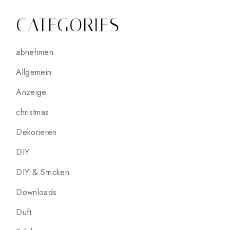
CATEGORIES
abnehmen
Allgemein
Anzeige
christmas
Dekorieren
DIY
DIY & Stricken
Downloads
Duft