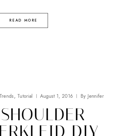
READ MORE
Trends
Tutorial
August 1, 2016
By
Jennifer
-SHOULDER
RKLEID DIY