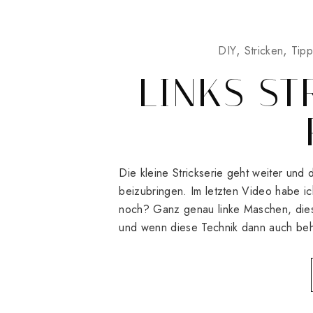
DIY
Stricken
Tipp
LINKS ST
Die kleine Strickserie geht weiter und 
beizubringen. Im letzten Video habe ic
noch? Ganz genau linke Maschen, diese
und wenn diese Technik dann auch beh