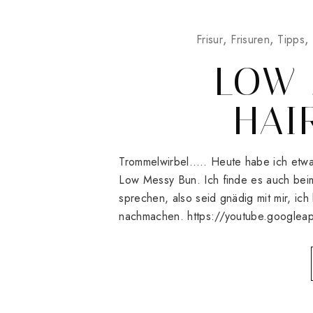
Frisur
Frisuren
Tipps
LOW 
HAI
Trommelwirbel….. Heute habe ich etwas
Low Messy Bun. Ich finde es auch bei
sprechen, also seid gnädig mit mir, ic
nachmachen. https://youtube.googl