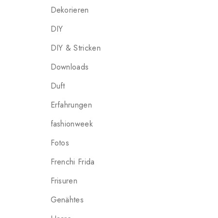
Dekorieren
DIY
DIY & Stricken
Downloads
Duft
Erfahrungen
fashionweek
Fotos
Frenchi Frida
Frisuren
Genähtes