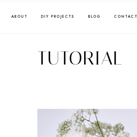
Skip
to
the
content
ABOUT
DIY PROJECTS
BLOG
CONTAC
TUTORIAL