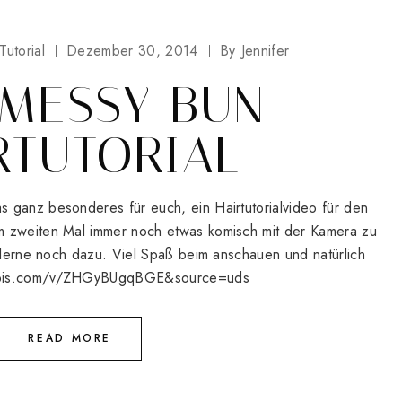
Tutorial
Dezember 30, 2014
By
Jennifer
MESSY BUN
RTUTORIAL
 ganz besonderes für euch, ein Hairtutorialvideo für den
m zweiten Mal immer noch etwas komisch mit der Kamera zu
h lerne noch dazu. Viel Spaß beim anschauen und natürlich
eapis.com/v/ZHGyBUgqBGE&source=uds
READ MORE