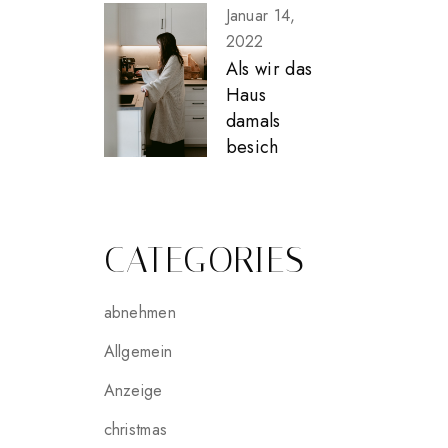
Januar 14,
2022
Als wir das
Haus
damals
besich
CATEGORIES
abnehmen
Allgemein
Anzeige
christmas