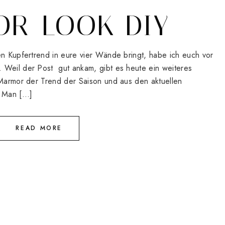
R-LOOK DIY
en Kupfertrend in eure vier Wände bringt, habe ich euch vor
 Weil der Post gut ankam, gibt es heute ein weiteres
 Marmor der Trend der Saison und aus den aktuellen
. Man […]
READ MORE