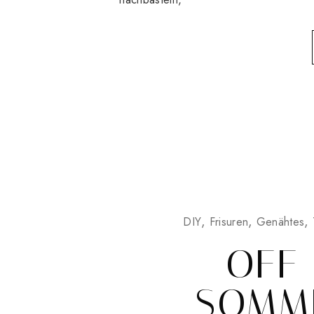
DIY
Frisuren
Genähtes
OFF
SOMME