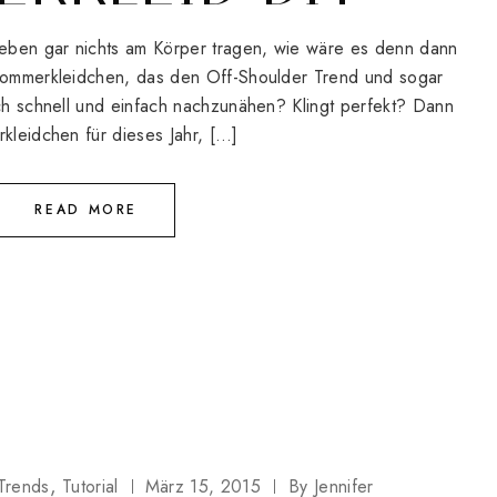
eben gar nichts am Körper tragen, wie wäre es denn dann
 Sommerkleidchen, das den Off-Shoulder Trend und sogar
och schnell und einfach nachzunähen? Klingt perfekt? Dann
rkleidchen für dieses Jahr, […]
READ MORE
Trends
Tutorial
März 15, 2015
By
Jennifer