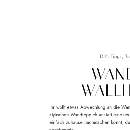
DIY
Tipps
Tu
WAND
WALLH
Ihr wollt etwas Abwechlung an die Wa
stylischen Wandteppich anstatt eines
einfach zuhause nachmachen könnt, da
nachbasteln,