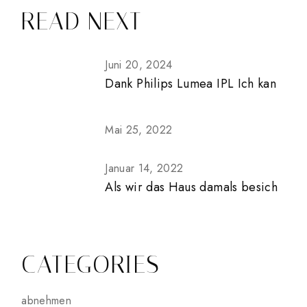
READ NEXT
Juni 20, 2024
Dank Philips Lumea IPL Ich kan
Mai 25, 2022
Januar 14, 2022
Als wir das Haus damals besich
CATEGORIES
abnehmen