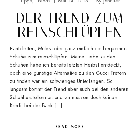
Tipps
Trends
Mai 24, 2016
By
Jennifer
DER TREND ZUM
REINSCHLÜPFEN
Pantoletten, Mules oder ganz einfach die bequemen
Schuhe zum reinschlüpfen. Meine Liebe zu den
Schuhen habe ich bereits letzten Herbst entdeckt,
doch eine günstige Alternative zu den Gucci Tretern
zu finden war ein schwieriges Unterfangen. So
langsam kommt der Trend aber auch bei den anderen
Schuhherstellern an und wir müssen doch keinen
Kredit bei der Bank […]
READ MORE