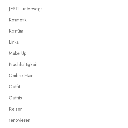
JESTILunterwegs
Kosmetik
Kostüm
Links
Make Up
Nachhaltigkeit
Ombre Hair
Outfit
Outfits
Reisen
renovieren