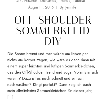
DIY
Frisuren
Genähtes
Trends
Tutorial
August 1, 2016
By
Jennifer
OFF-SHOULDER
SOMMERKLEID
DIY
Die Sonne brennt und man würde am lieben gar
nichts am Körper tragen, wie wäre es denn dann mit
einem super leichtem und luftigen Sommerkleidchen,
das den Off-Shoulder Trend und sogar Volants in sich
vereint? Dazu ist es noch schnell und einfach
nachzunähen? Klingt perfekt? Dann zeig ich euch
mein allerliebstes Sommerkleidchen für dieses Jahr,
[…]