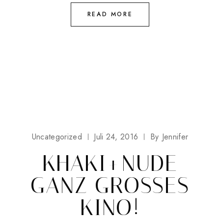
READ MORE
Uncategorized
Juli 24, 2016
By
Jennifer
KHAKI+NUDE
GANZ GROSSES K
INO!