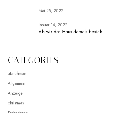
Mai 25, 2022
Januar 14, 2022
Als wir das Haus damals besich
CATEGORIES
abnehmen
Allgemein
Anzeige
christmas
Dekorieren