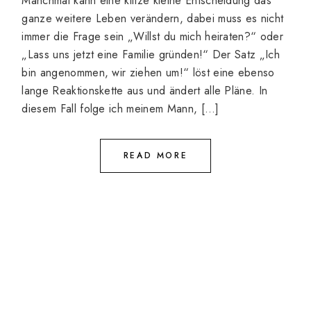
Manchmal kann eine klitze kleine Entscheidung das
ganze weitere Leben verändern, dabei muss es nicht
immer die Frage sein „Willst du mich heiraten?“ oder
„Lass uns jetzt eine Familie gründen!“ Der Satz „Ich
bin angenommen, wir ziehen um!“ löst eine ebenso
lange Reaktionskette aus und ändert alle Pläne. In
diesem Fall folge ich meinem Mann, […]
READ MORE