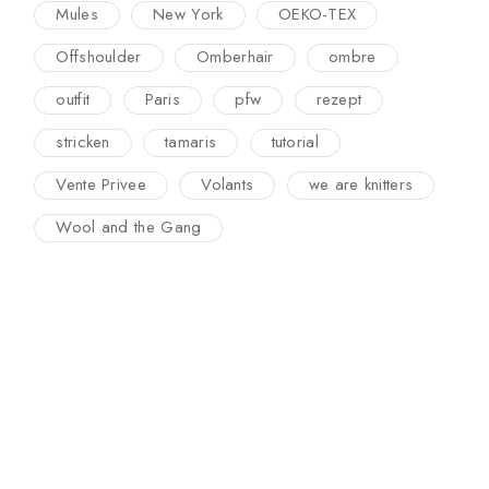
Mules
New York
OEKO-TEX
Offshoulder
Omberhair
ombre
outfit
Paris
pfw
rezept
stricken
tamaris
tutorial
Vente Privee
Volants
we are knitters
Wool and the Gang