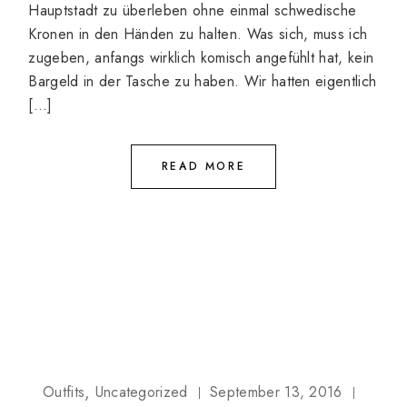
Hauptstadt zu überleben ohne einmal schwedische
Kronen in den Händen zu halten. Was sich, muss ich
zugeben, anfangs wirklich komisch angefühlt hat, kein
Bargeld in der Tasche zu haben. Wir hatten eigentlich
[…]
READ MORE
Outfits
Uncategorized
September 13, 2016