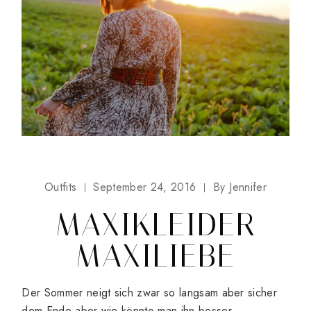
Outfits
September 24, 2016
By
Jennifer
MAXIKLEIDER
MAXILIEBE
Der Sommer neigt sich zwar so langsam aber sicher
dem Ende aber wie könnte man ihn besser