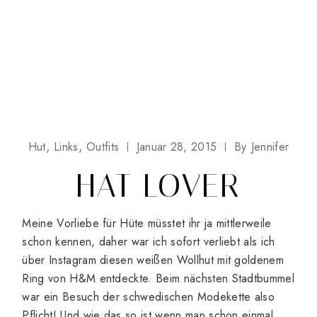
Hut
Links
Outfits
Januar 28, 2015
By
Jennifer
HAT LOVER
Meine Vorliebe für Hüte müsstet ihr ja mittlerweile
schon kennen, daher war ich sofort verliebt als ich
über Instagram diesen weißen Wollhut mit goldenem
Ring von H&M entdeckte. Beim nächsten Stadtbummel
war ein Besuch der schwedischen Modekette also
Pflicht! Und wie das so ist wenn man schon einmal