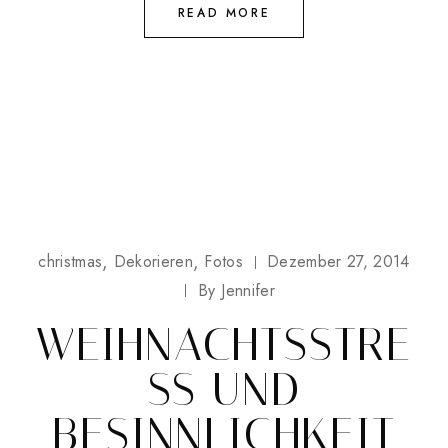
READ MORE
christmas
Dekorieren
Fotos
Dezember 27, 2014
By
Jennifer
WEIHNACHTSSTRE
SS UND
BESINNLICHKEIT