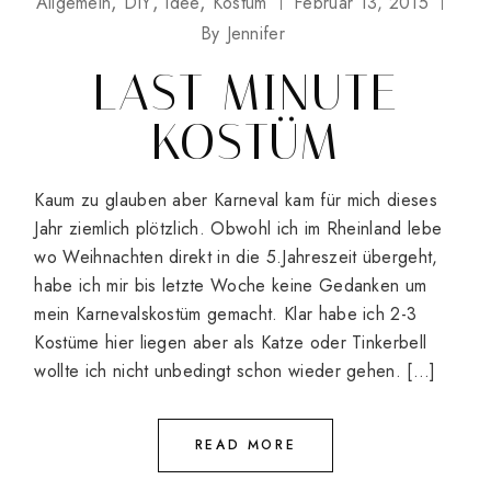
Allgemein
DIY
Idee
Kostüm
Februar 13, 2015
By
Jennifer
LAST MINUTE
KOSTÜM
Kaum zu glauben aber Karneval kam für mich dieses
Jahr ziemlich plötzlich. Obwohl ich im Rheinland lebe
wo Weihnachten direkt in die 5.Jahreszeit übergeht,
habe ich mir bis letzte Woche keine Gedanken um
mein Karnevalskostüm gemacht. Klar habe ich 2-3
Kostüme hier liegen aber als Katze oder Tinkerbell
wollte ich nicht unbedingt schon wieder gehen. […]
READ MORE