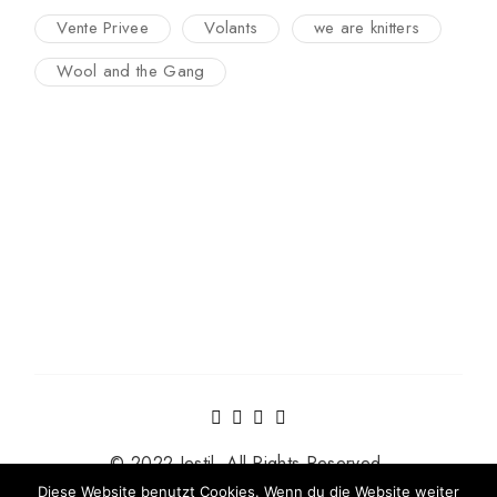
Vente Privee
Volants
we are knitters
Wool and the Gang
© 2022 Jestil. All Rights Reserved.
Diese Website benutzt Cookies. Wenn du die Website weiter