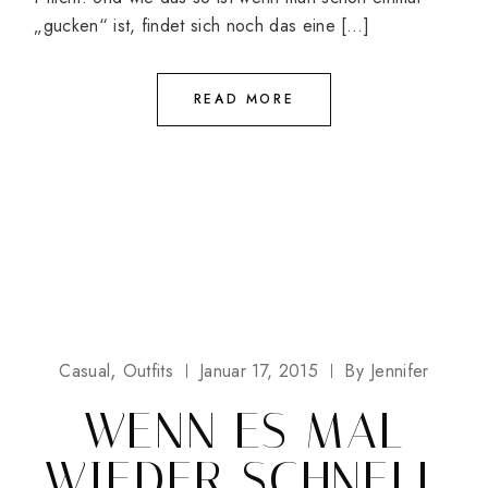
„gucken“ ist, findet sich noch das eine […]
READ MORE
Casual
Outfits
Januar 17, 2015
By
Jennifer
WENN ES MAL
WIEDER SCHNELL