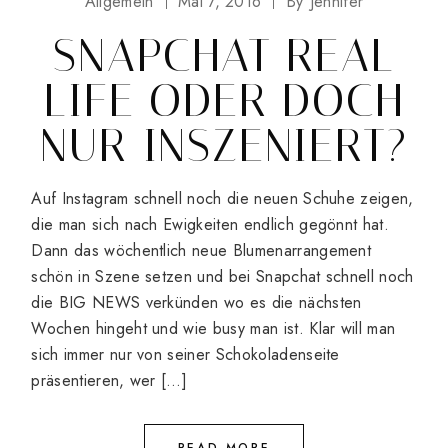
Allgemein
Mai 7, 2016
By
Jennifer
SNAPCHAT REAL
LIFE ODER DOCH
NUR INSZENIERT?
Auf Instagram schnell noch die neuen Schuhe zeigen,
die man sich nach Ewigkeiten endlich gegönnt hat.
Dann das wöchentlich neue Blumenarrangement
schön in Szene setzen und bei Snapchat schnell noch
die BIG NEWS verkünden wo es die nächsten
Wochen hingeht und wie busy man ist. Klar will man
sich immer nur von seiner Schokoladenseite
präsentieren, wer […]