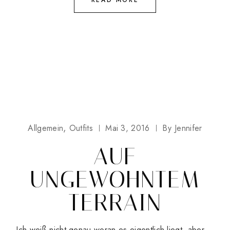
READ MORE
Allgemein
Outfits
Mai 3, 2016
By
Jennifer
AUF
UNGEWOHNTEM
TERRAIN
Ich weiß nicht genau woran es eigentlich liegt, aber