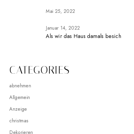
Mai 25, 2022
Januar 14, 2022
Als wir das Haus damals besich
CATEGORIES
abnehmen
Allgemein
Anzeige
christmas
Dekorieren