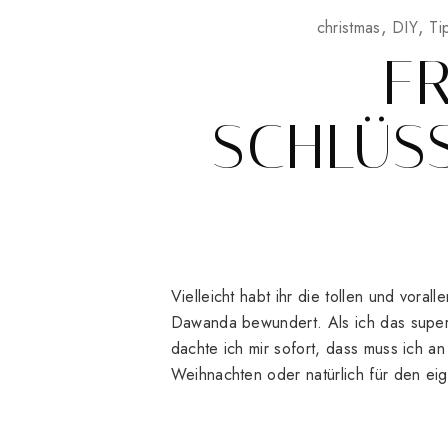
christmas
DIY
Ti
F
SCHLÜS
Vielleicht habt ihr die tollen und vora
Dawanda bewundert. Als ich das super
dachte ich mir sofort, dass muss ich a
Weihnachten oder natürlich für den ei