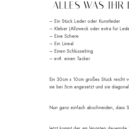
ALLES WAS IHR 
– Ein Stück Leder oder Kunstleder
– Kleber (Allzweck oder extra für Lede
– Eine Schere
– Ein Lineal
– Einen Schlüsselring
– evtl. einen Tacker
Ein 30cm x 10cm großes Stück reicht vo
sie bei 5cm angesetzt und sie diagona
Nun ganz einfach abschneiden, dass S
Jetzt kommt der am längsten dauernde P