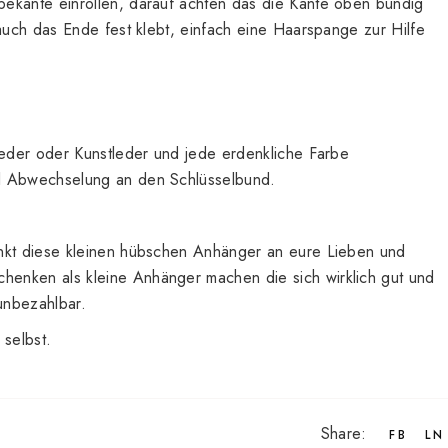
ekante einrollen, darauf achten das die Kante oben bündig
 auch das Ende fest klebt, einfach eine Haarspange zur Hilfe
Leder oder Kunstleder und jede erdenkliche Farbe
l Abwechselung an den Schlüsselbund.
enkt diese kleinen hübschen Anhänger an eure Lieben und
enken als kleine Anhänger machen die sich wirklich gut und
unbezahlbar.
 selbst.
Share:
FB
LN