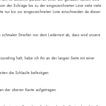
r von der Schräge bis zu der eingezeichneten Linie viele viele
tte nur bis zur eingezeichneten Linie einschneiden da dieser
nen schmalen Streifen von dem Lederrest ab, dass wird unsere
sselring hält, habe ich ihn an der langen Seite mit einer
eiten die Schlaufe befestigen
n an der oberen Kante aufgetragen.