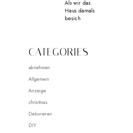
Als wir das
Haus damals
besich
CATEGORIES
abnehmen
Allgemein
Anzeige
christmas
Dekorieren
DIY