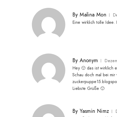
By
Malina Mon
D
Eine wirklich tolle Idee
By
Anonym
Dezem
Hey 🙂 das ist wirklich 
Schau doch mal bei mir
zuckerpuppe15.blogspo
Liebste Grüße 🙂
By
Yasmin Nimz