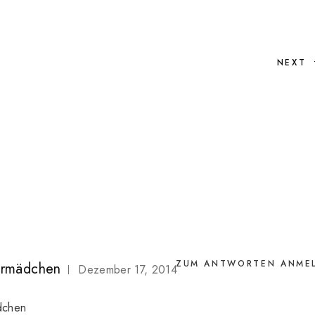
NEXT
ZUM ANTWORTEN ANME
dermädchen
Dezember 17, 2014
dchen