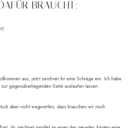
DAFÜR BRAUCHT:
r)
llkommen aus, jetzt zeichnet ihr eine Schräge ein. Ich habe
l zur gegenüberliegenden Seite auslaufen lassen.
tück aber nicht wegwerfen, dass brauchen wir noch.
art, ihr zeichnet parallel an einer der geraden Kanten eine