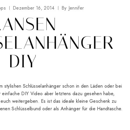
pps
Dezember 16, 2014
By
Jennifer
RANSEN-
SELANHÄNGER
DIY
llem stylishen Schlüsselanhänger schon in den Läden oder bei
 einfache DIY Video aber letztens dazu gesehen habe,
n euch weitergeben. Es ist das ideale kleine Geschenk zu
genen Schlüsselbund oder als Anhänger für die Handtasche.