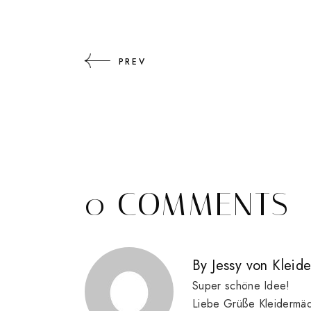
PREV
0 COMMENTS
By
Jessy von Klei
Super schöne Idee!
Liebe Grüße
Kleidermä