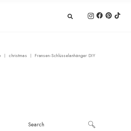
e
christmas
Fransen-Schlüsselanhänger DIY
Search