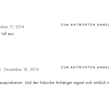
ZUM ANTWORTEN ANME
mber 17, 2014
 toll aus.
ZUM ANTWORTEN ANME
Dezember 18, 2014
ausprobieren. Und der hübsche Anhänger eignet sich wirklich ri