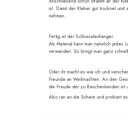
Anschließend schön stramm an der Kleb
ist. Damit der Kleber gut trocknet und
nehmen.
Fertig ist der Schlüsselanhänger.
Als Material kann man natürlich jedes 
verwenden. So bringt man ganz schnel
Oder ihr macht es wie ich und versch
Freunde an Weihnachten. An den Gesch
die Freude der zu Beschenkenden ist 
Also ran an die Schere und probiert es