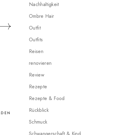
Nachhaltigkeit
Ombre Hair
Outfit
Outfits
Reisen
renovieren
Review
Rezepte
Rezepte & Food
Rückblick
LDEN
Schmuck
Schwangerschaft & Kind