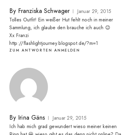
By
Franziska Schwager
Januar 29, 2015
Tolles Outfit! Ein weißer Hut fehlt noch in meiner
Sammlung, ich glaube den brauche ich auch 😉
Xx Franzi
http://flashlightjourney.blogspot.de/?m=1
ZUM ANTWORTEN ANMELDEN
By
Irina Gäns
Januar 29, 2015
Ich hab mich grad gewundert wieso meiner keinen
Ring hat 😀 wieso gibt es das denn nicht online? Da