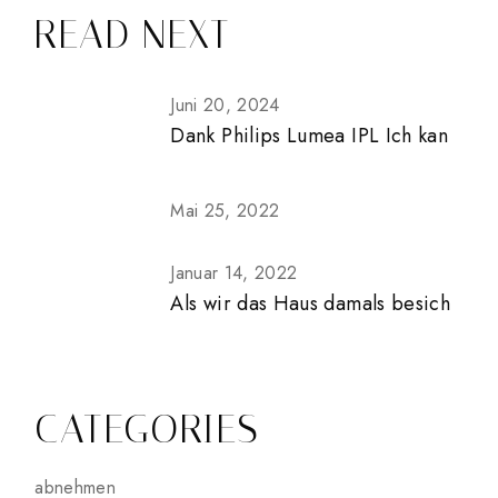
READ NEXT
Juni 20, 2024
Dank Philips Lumea IPL Ich kan
Mai 25, 2022
Januar 14, 2022
Als wir das Haus damals besich
CATEGORIES
abnehmen