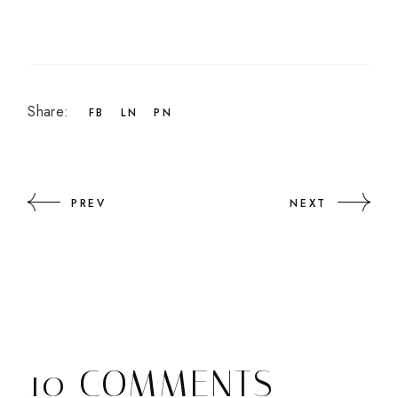
Share:
FB
LN
PN
PREV
NEXT
10 COMMENTS