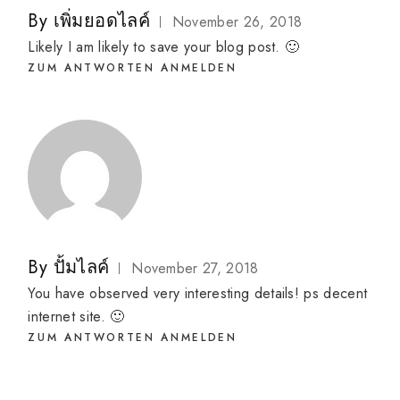
By
เพิ่มยอดไลค์
November 26, 2018
Likely I am likely to save your blog post. 🙂
ZUM ANTWORTEN ANMELDEN
By
ปั้มไลค์
November 27, 2018
You have observed very interesting details! ps decent
internet site. 🙂
ZUM ANTWORTEN ANMELDEN