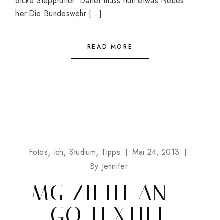
dicke Steppfutter. Daher muss nun etwas Neues
her.Die Bundeswehr […]
READ MORE
Fotos
Ich
Studium
Tipps
Mai 24, 2013
By
Jennifer
MG ZIEHT AN –
GO TEXTILE