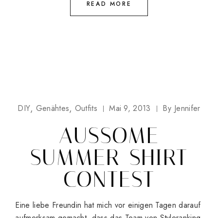
READ MORE
DIY
Genähtes
Outfits
Mai 9, 2013
By
Jennifer
AUSSOME
SUMMER-SHIRT
CONTEST
Eine liebe Freundin hat mich vor einigen Tagen darauf
aufmerksam gemacht, dass das Team von Styleranking