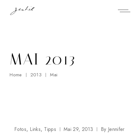
Skip
to
the
content
MAI 2013
Home
2013
Mai
Fotos
Links
Tipps
Mai 29, 2013
By
Jennifer