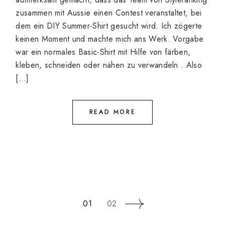
zusammen mit Aussie einen Contest veranstaltet, bei
dem ein DIY Summer-Shirt gesucht wird. Ich zögerte
keinen Moment und machte mich ans Werk. Vorgabe
war ein normales Basic-Shirt mit Hilfe von färben,
kleben, schneiden oder nähen zu verwandeln . Also
[…]
READ MORE
SEITENNUMMERIER
01
02