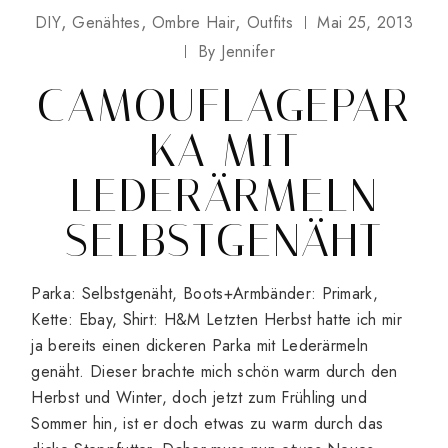
DIY
Genähtes
Ombre Hair
Outfits
Mai 25, 2013
By
Jennifer
CAMOUFLAGEPAR
KA MIT
LEDERÄRMELN
SELBSTGENÄHT
Parka: Selbstgenäht, Boots+Armbänder: Primark,
Kette: Ebay, Shirt: H&M Letzten Herbst hatte ich mir
ja bereits einen dickeren Parka mit Lederärmeln
genäht. Dieser brachte mich schön warm durch den
Herbst und Winter, doch jetzt zum Frühling und
Sommer hin, ist er doch etwas zu warm durch das