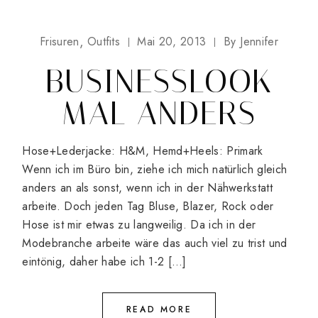
Frisuren
Outfits
Mai 20, 2013
By
Jennifer
BUSINESSLOOK
MAL ANDERS
Hose+Lederjacke: H&M, Hemd+Heels: Primark
Wenn ich im Büro bin, ziehe ich mich natürlich gleich
anders an als sonst, wenn ich in der Nähwerkstatt
arbeite. Doch jeden Tag Bluse, Blazer, Rock oder
Hose ist mir etwas zu langweilig. Da ich in der
Modebranche arbeite wäre das auch viel zu trist und
eintönig, daher habe ich 1-2 […]
READ MORE