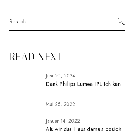
DER
BEITRÄGE
Search
READ NEXT
Juni 20, 2024
Dank Philips Lumea IPL Ich kan
Mai 25, 2022
Januar 14, 2022
Als wir das Haus damals besich