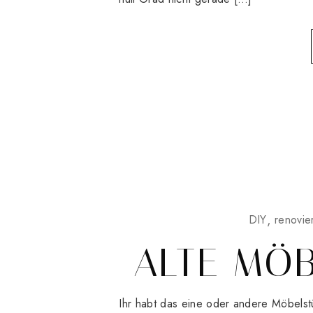
DIY
renovie
ALTE MÖ
Ihr habt das eine oder andere Möbelst