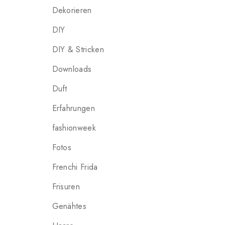
Dekorieren
DIY
DIY & Stricken
Downloads
Duft
Erfahrungen
fashionweek
Fotos
Frenchi Frida
Frisuren
Genähtes