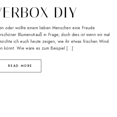
ERBOX DIY
den oder wollte einem lieben Menschen eine Freude
schöner Blumenstrauß in Frage, doch dies ist wenn wir mal
 möchte ich euch heute zeigen, wie ihr etwas frischen Wind
en könnt. Wie wäre es zum Beispiel […]
READ MORE