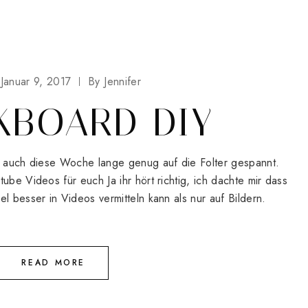
Januar 9, 2017
By
Jennifer
KBOARD DIY
ch auch diese Woche lange genug auf die Folter gespannt.
ube Videos für euch Ja ihr hört richtig, ich dachte mir dass
l besser in Videos vermitteln kann als nur auf Bildern.
READ MORE