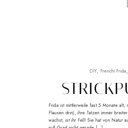
DIY
Frenchi Frida
STRICKP
Frida ist mittlerweile fast 5 Monate al
Flausen drin), ihre Tatzen immer breit
wächst, ist ihr Fell! Sie hat von Natur 
null Grad nicht gerade […]