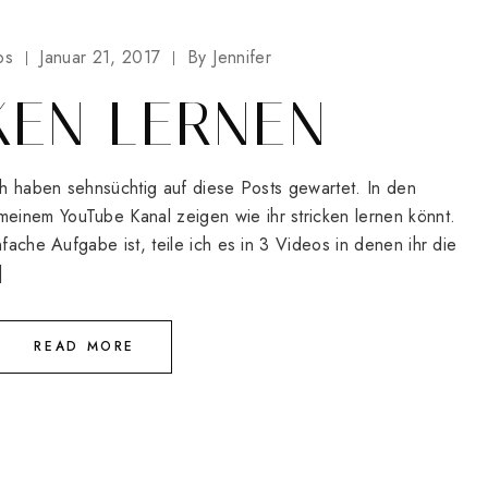
ps
Januar 21, 2017
By
Jennifer
KEN LERNEN
uch haben sehnsüchtig auf diese Posts gewartet. In den
inem YouTube Kanal zeigen wie ihr stricken lernen könnt.
nfache Aufgabe ist, teile ich es in 3 Videos in denen ihr die
]
READ MORE