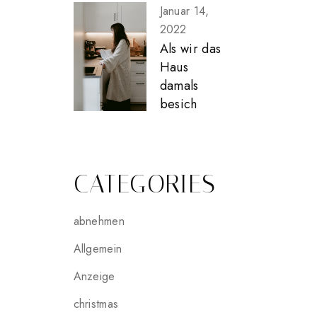
Januar 14,
2022
Als wir das
Haus
damals
besich
CATEGORIES
abnehmen
Allgemein
Anzeige
christmas