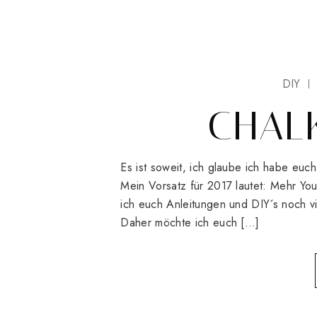
DIY
CHAL
Es ist soweit, ich glaube ich habe eu
Mein Vorsatz für 2017 lautet: Mehr Yout
ich euch Anleitungen und DIY´s noch vie
Daher möchte ich euch […]