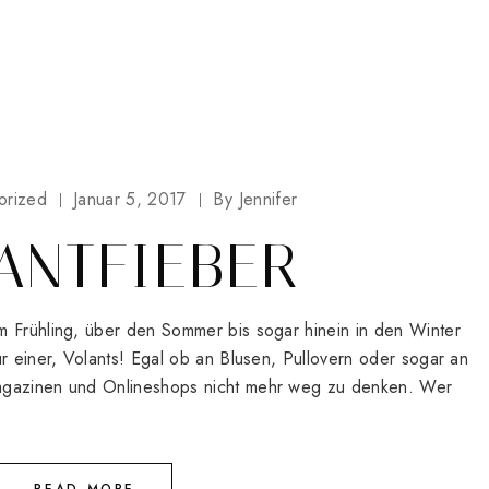
orized
Januar 5, 2017
By
Jennifer
ANTFIEBER
m Frühling, über den Sommer bis sogar hinein in den Winter
ur einer, Volants! Egal ob an Blusen, Pullovern oder sogar an
agazinen und Onlineshops nicht mehr weg zu denken. Wer
READ MORE