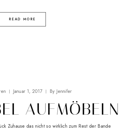
READ MORE
ren
Januar 1, 2017
By
Jennifer
BEL AUFMÖBELN
ück Zuhause das nicht so wirklich zum Rest der Bande