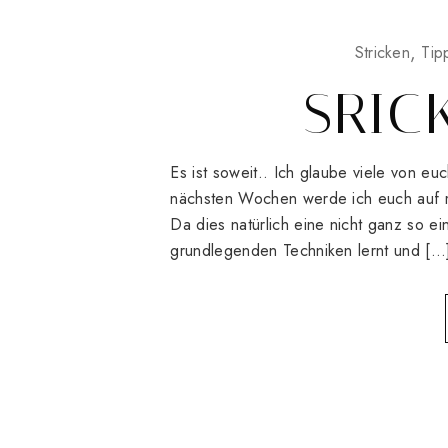
Stricken
Tip
SRIC
Es ist soweit.. Ich glaube viele von e
nächsten Wochen werde ich euch auf me
Da dies natürlich eine nicht ganz so ei
grundlegenden Techniken lernt und […