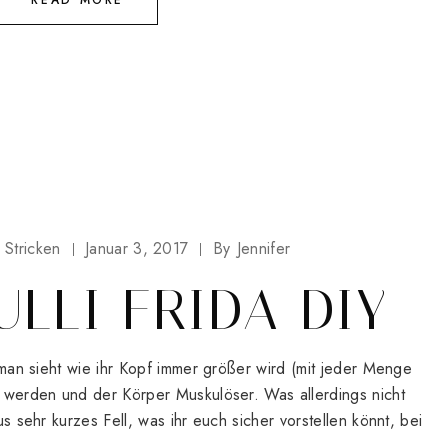
Stricken
Januar 3, 2017
By
Jennifer
ULLI FRIDA DIY
t, man sieht wie ihr Kopf immer größer wird (mit jeder Menge
er werden und der Körper Muskulöser. Was allerdings nicht
aus sehr kurzes Fell, was ihr euch sicher vorstellen könnt, bei