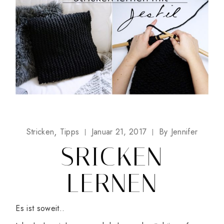
Stricken
Tipps
Januar 21, 2017
By
Jennifer
SRICKEN
LERNEN
Es ist soweit..