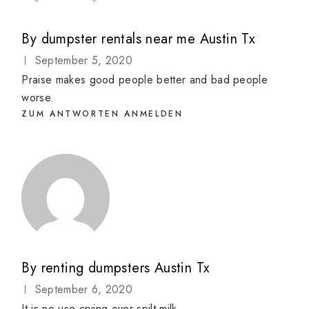
By
dumpster rentals near me Austin Tx
September 5, 2020
Praise makes good people better and bad people
worse.
ZUM ANTWORTEN ANMELDEN
By
renting dumpsters Austin Tx
September 6, 2020
It is no use crying over spilt milk.