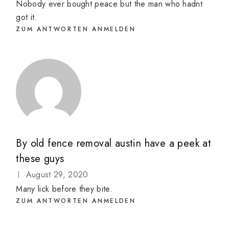
Nobody ever bought peace but the man who hadnt
got it.
ZUM ANTWORTEN ANMELDEN
By
old fence removal austin have a peek at
these guys
August 29, 2020
Many lick before they bite.
ZUM ANTWORTEN ANMELDEN