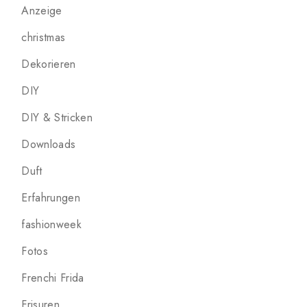
Anzeige
christmas
Dekorieren
DIY
DIY & Stricken
Downloads
Duft
Erfahrungen
fashionweek
Fotos
Frenchi Frida
Frisuren