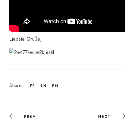
Liebste Grüße,
Share:
FB
LN
PN
PREV
NEXT