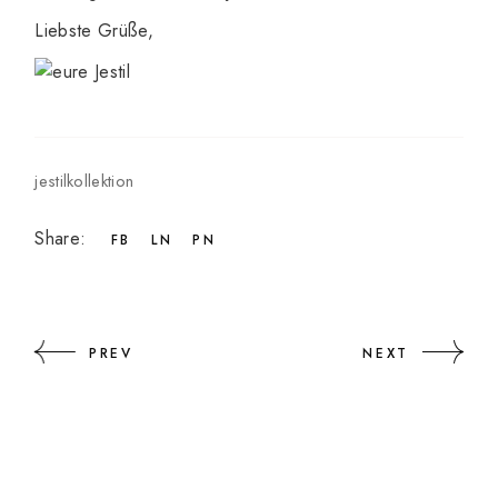
Liebste Grüße,
jestilkollektion
Share:
FB
LN
PN
PREV
NEXT