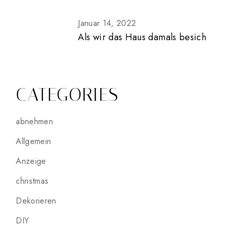
Januar 14, 2022
Als wir das Haus damals besich
CATEGORIES
abnehmen
Allgemein
Anzeige
christmas
Dekorieren
DIY