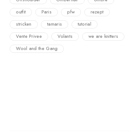
outfit
Paris
pfw
rezept
stricken
tamaris
tutorial
Vente Privee
Volants
we are knitters
Wool and the Gang