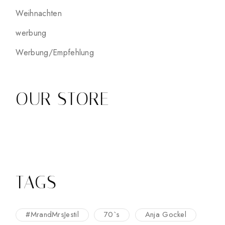
Weihnachten
werbung
Werbung/Empfehlung
OUR STORE
TAGS
#MrandMrsJestil
70`s
Anja Gockel