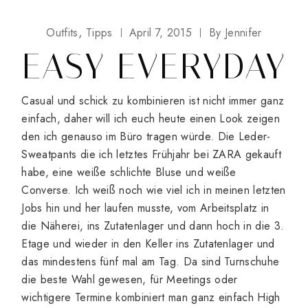
Outfits
Tipps
April 7, 2015
By
Jennifer
EASY EVERYDAY
Casual und schick zu kombinieren ist nicht immer ganz
einfach, daher will ich euch heute einen Look zeigen
den ich genauso im Büro tragen würde. Die Leder-
Sweatpants die ich letztes Frühjahr bei ZARA gekauft
habe, eine weiße schlichte Bluse und weiße
Converse. Ich weiß noch wie viel ich in meinen letzten
Jobs hin und her laufen musste, vom Arbeitsplatz in
die Näherei, ins Zutatenlager und dann hoch in die 3.
Etage und wieder in den Keller ins Zutatenlager und
das mindestens fünf mal am Tag. Da sind Turnschuhe
die beste Wahl gewesen, für Meetings oder
wichtigere Termine kombiniert man ganz einfach High