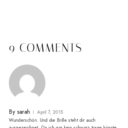
9 COMMENTS
By
sarah
April 7, 2015
Wunderschön. Und die Brille steht dir auch
ausgezeichnet. Da ich gar kein schwarz trage könnte