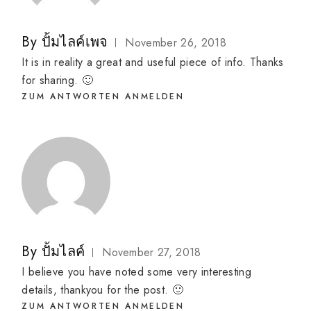
By
ปั้มไลค์เพจ
November 26, 2018
It is in reality a great and useful piece of info. Thanks
for sharing. 🙂
ZUM ANTWORTEN ANMELDEN
By
ปั้มไลค์
November 27, 2018
I believe you have noted some very interesting
details, thankyou for the post. 🙂
ZUM ANTWORTEN ANMELDEN