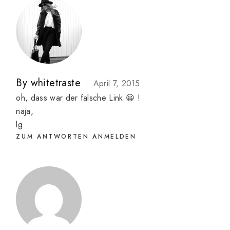
By
whitetraste
April 7, 2015
oh, dass war der falsche Link 😀 !
naja,
lg
ZUM ANTWORTEN ANMELDEN