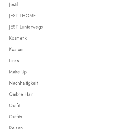
Jestil
JESTILHOME
JESTILunterwegs
Kosmetik
Kostüm
Links
Make Up
Nachhaltigkeit
Ombre Hair
Outfit
Outfits
Reisen