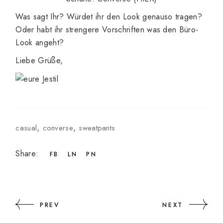
Was sagt Ihr? Würdet ihr den Look genauso tragen?
Oder habt ihr strengere Vorschriften was den Büro-
Look angeht?
Liebe Grüße,
casual
converse
sweatpants
Share:
FB
LN
PN
PREV
NEXT