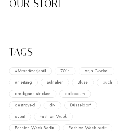
OUR STORE
TAGS
#MrandMrsJestil
70`s
Anja Gockel
anleitung
aufnäher
Bluse
buch
cardigans stricken
colloseum
destroyed
diy
Düsseldorf
event
Fashion Week
Fashion Week Berlin
Fashion Week outfit