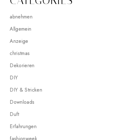
CATEGORIES
abnehmen
Allgemein
Anzeige
christmas
Dekorieren
DIY
DIY & Stricken
Downloads
Duft
Erfahrungen
fashionweek