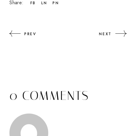
Share:
FB
LN
PN
PREV
NEXT
0 COMMENTS