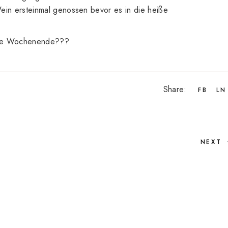
ein ersteinmal genossen bevor es in die heiße
nde Wochenende???
Share:
FB
LN
NEXT