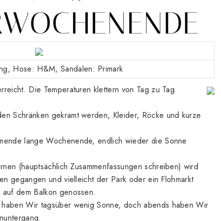
WOCHENENDE
ring, Hose: H&M, Sandalen: Primark
rreicht. Die Temperaturen klettern von Tag zu Tag
den Schränken gekramt werden, Kleider, Röcke und kurze
ommende lange Wochenende, endlich wieder die Sonne
lernen (hauptsächlich Zusammenfassungen schreiben) wird
ren gegangen und vielleicht der Park oder ein Flohmarkt
e auf dem Balkon genossen.
t haben Wir tagsüber wenig Sonne, doch abends haben Wir
nuntergang.