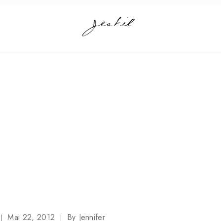
T
Mai 22, 2012
By
Jennifer