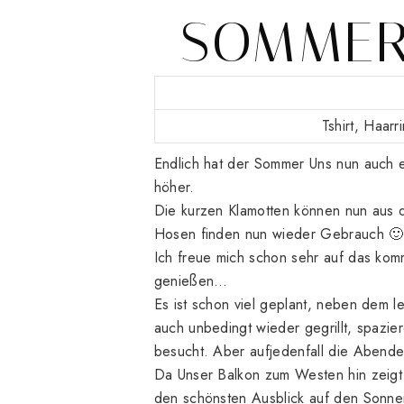
SOMMER
Tshirt, Haar
Endlich hat der Sommer Uns nun auch e
höher.
Die kurzen Klamotten können nun aus 
Hosen finden nun wieder Gebrauch 🙂
Ich freue mich schon sehr auf das k
genießen…
Es ist schon viel geplant, neben dem 
auch unbedingt wieder gegrillt, spazie
besucht. Aber aufjedenfall die Abend
Da Unser Balkon zum Westen hin zeig
den schönsten Ausblick auf den Sonne