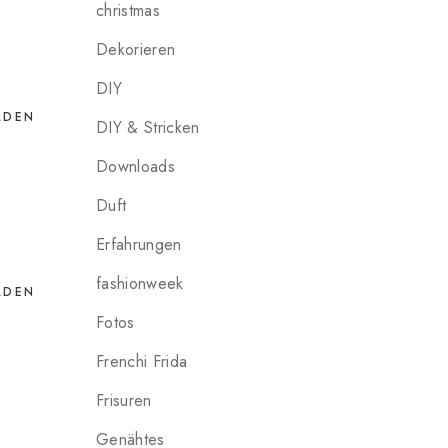
christmas
Dekorieren
DIY
LDEN
DIY & Stricken
Downloads
Duft
Erfahrungen
fashionweek
LDEN
Fotos
Frenchi Frida
Frisuren
Genähtes