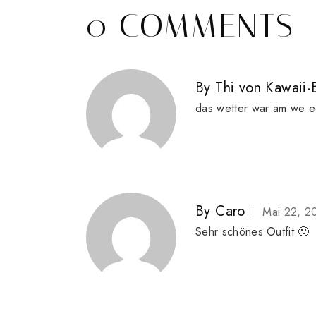
0 COMMENTS
By
Thi von Kawaii-
das wetter war am we ech
By
Caro
Mai 22, 2
Sehr schönes Outfit 🙂