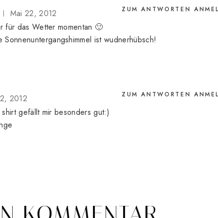
ZUM ANTWORTEN ANME
Mai 22, 2012
kr für das Wetter momentan 🙂
e Sonnenuntergangshimmel ist wudnerhübsch!
ZUM ANTWORTEN ANME
22, 2012
 shirt gefällt mir besonders gut:)
ànge
EN KOMMENTAR