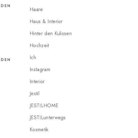
LDEN
Haare
Haus & Interior
Hinter den Kulissen
Hochzeit
Ich
LDEN
Instagram
Interior
Jestil
JESTILHOME
JESTILunterwegs
Kosmetik