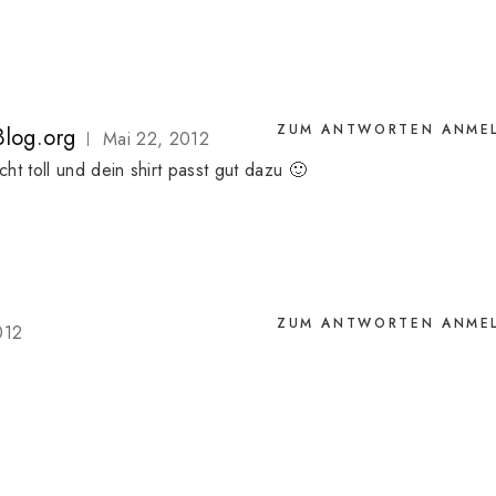
ZUM ANTWORTEN ANME
Blog.org
Mai 22, 2012
t toll und dein shirt passt gut dazu 🙂
ZUM ANTWORTEN ANME
012