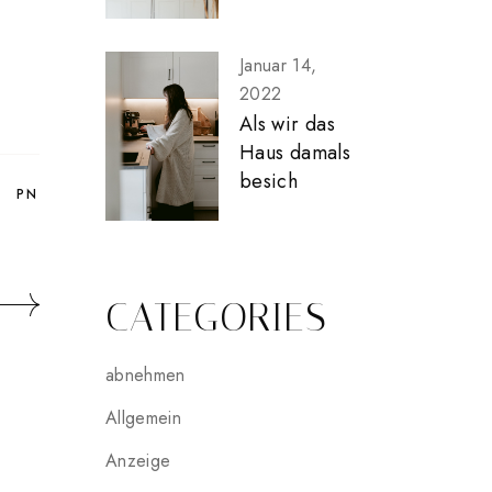
Januar 14,
2022
Als wir das
Haus damals
besich
PN
CATEGORIES
abnehmen
Allgemein
Anzeige