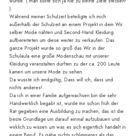
wurde. ( Man sollte sich ja nie zu kleine Ziele stecken!
)
Während meiner Schulzeit beteiligte ich mich
außerhalb der Schulzeit an einem Projekt in dem Wir
selber Mode nähten und Second-Hand Kleidung
aufbereiteten um diese weiter zu verkaufen. Das
ganze Projekt wurde so groß das Wir in der
Schulaula eine große Modenschau mit unserer
Kleidung veranstalten durften zu der ca. 200 Leute
kamen um unsere Mode zu sehen.
Da wusste ich endgültig, Dass will ich, dass und
nichts anderes!
Da ich in einer Familie aufgewachsen bin die sehr
Handwerklich begabt ist, wurde mir schon früh der
Rat gegeben eine Ausbildung zu machen, das ist die
beste Grundlage um darauf einmal aufzubauen und
wirklich zu wissen um was es sich eigentlich handelt in
einem Beruf. Es gäbe nichts schlimmeres als das