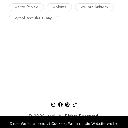
Vente Privee
Volants
we are knitters
Wool and the Gang
© 2022 Jestil. All Rights Reserved.
Diese Website benutzt Cookies. Wenn du die Website weiter