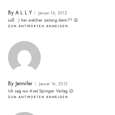
By
A L L Y
Januar 16, 2012
süß : ) bei welcher zeitung denn?? 😛
ZUM ANTWORTEN ANMELDEN
By
Jennifer
Januar 16, 2012
Ich sag nur Axel Springer Verlag 😉
ZUM ANTWORTEN ANMELDEN