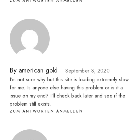
ZUM ANTWORTEN ANMELDEN
By
american gold
September 8, 2020
I’m not sure why but this site is loading extremely slow
for me. Is anyone else having this problem or is it a
issue on my end? I’ll check back later and see if the
problem still exists.
ZUM ANTWORTEN ANMELDEN