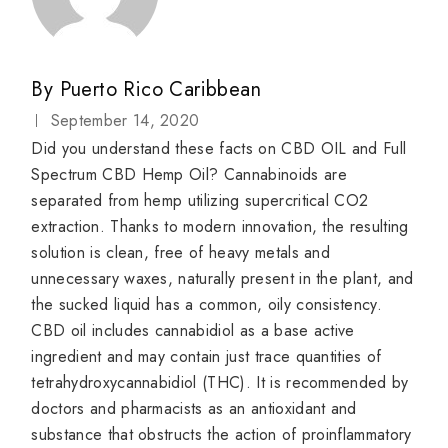
By
Puerto Rico Caribbean
September 14, 2020
Did you understand these facts on CBD OIL and Full
Spectrum CBD Hemp Oil? Cannabinoids are
separated from hemp utilizing supercritical CO2
extraction. Thanks to modern innovation, the resulting
solution is clean, free of heavy metals and
unnecessary waxes, naturally present in the plant, and
the sucked liquid has a common, oily consistency.
CBD oil includes cannabidiol as a base active
ingredient and may contain just trace quantities of
tetrahydroxycannabidiol (THC). It is recommended by
doctors and pharmacists as an antioxidant and
substance that obstructs the action of proinflammatory