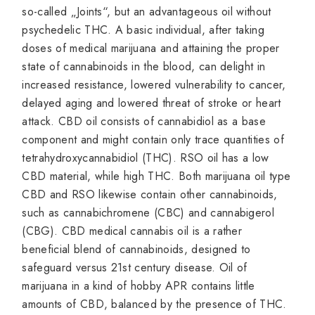
so-called „Joints“, but an advantageous oil without
psychedelic THC. A basic individual, after taking
doses of medical marijuana and attaining the proper
state of cannabinoids in the blood, can delight in
increased resistance, lowered vulnerability to cancer,
delayed aging and lowered threat of stroke or heart
attack. CBD oil consists of cannabidiol as a base
component and might contain only trace quantities of
tetrahydroxycannabidiol (THC). RSO oil has a low
CBD material, while high THC. Both marijuana oil type
CBD and RSO likewise contain other cannabinoids,
such as cannabichromene (CBC) and cannabigerol
(CBG). CBD medical cannabis oil is a rather
beneficial blend of cannabinoids, designed to
safeguard versus 21st century disease. Oil of
marijuana in a kind of hobby APR contains little
amounts of CBD, balanced by the presence of THC.