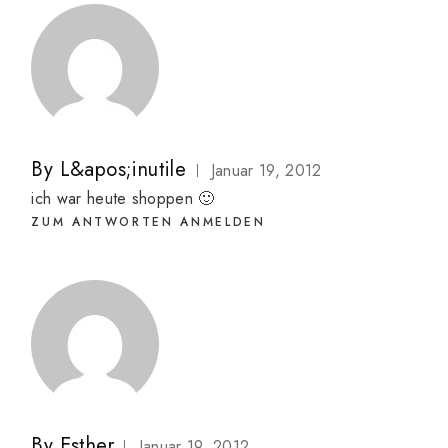
By
L&apos;inutile
Januar 19, 2012
ich war heute shoppen 🙂
ZUM ANTWORTEN ANMELDEN
By
Esther
Januar 19, 2012