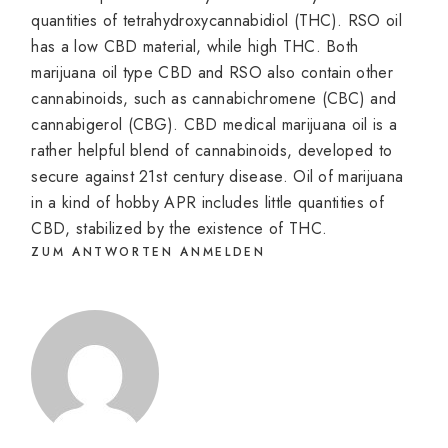
quantities of tetrahydroxycannabidiol (THC). RSO oil
has a low CBD material, while high THC. Both
marijuana oil type CBD and RSO also contain other
cannabinoids, such as cannabichromene (CBC) and
cannabigerol (CBG). CBD medical marijuana oil is a
rather helpful blend of cannabinoids, developed to
secure against 21st century disease. Oil of marijuana
in a kind of hobby APR includes little quantities of
CBD, stabilized by the existence of THC.
ZUM ANTWORTEN ANMELDEN