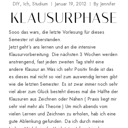
DIY
Ich
Studium
Januar 19, 2012
By
Jennifer
KLAUSURPHASE
Sooo das wars, die letzte Vorlesung für dieses
Semester ist überstanden.
Jetzt geht´s ans lernen und an die intensive
Klausurvorbereitung. Die nächsten 3 Wochen werden
anstrengend, fast jeden zweiten Tag steht eine
andere Klausur an.Was ich sehr Positiv finde ist das
es dieses mal nicht so viel zum auswendig lernen gibt
wie die letzten Semester. Es ist zwar immer noch sehr
viel aber zum Glück besteht dieses mal die Hälfte der
Klausuren aus Zeichnen oder Nähen ( Praxis liegt mir
sehr viel mehr als Theorie.) Um mich abends vom
vielen Lernen und Zeichnen zu erholen, hab ich eine
gute Ablenkung gefunden. Da ich durch meine