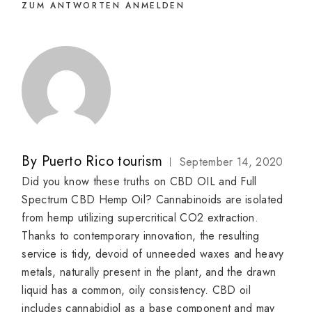
ZUM ANTWORTEN ANMELDEN
By
Puerto Rico tourism
September 14, 2020
Did you know these truths on CBD OIL and Full
Spectrum CBD Hemp Oil? Cannabinoids are isolated
from hemp utilizing supercritical CO2 extraction.
Thanks to contemporary innovation, the resulting
service is tidy, devoid of unneeded waxes and heavy
metals, naturally present in the plant, and the drawn
liquid has a common, oily consistency. CBD oil
includes cannabidiol as a base component and may