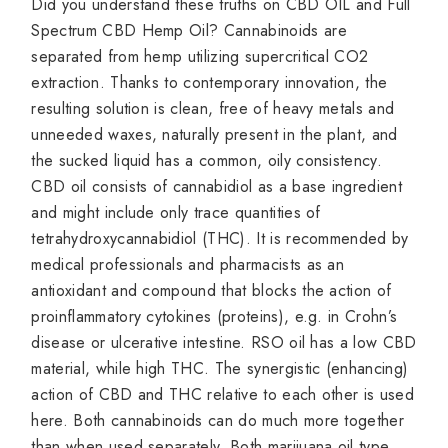
Did you understand these truths on CBD OIL and Full
Spectrum CBD Hemp Oil? Cannabinoids are
separated from hemp utilizing supercritical CO2
extraction. Thanks to contemporary innovation, the
resulting solution is clean, free of heavy metals and
unneeded waxes, naturally present in the plant, and
the sucked liquid has a common, oily consistency.
CBD oil consists of cannabidiol as a base ingredient
and might include only trace quantities of
tetrahydroxycannabidiol (THC). It is recommended by
medical professionals and pharmacists as an
antioxidant and compound that blocks the action of
proinflammatory cytokines (proteins), e.g. in Crohn’s
disease or ulcerative intestine. RSO oil has a low CBD
material, while high THC. The synergistic (enhancing)
action of CBD and THC relative to each other is used
here. Both cannabinoids can do much more together
than when used separately. Both marijuana oil type