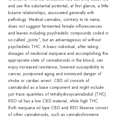
and use the substantial potential, at first glance, a little
bizarre relationships, associated generally with
pathology. Medical cannabis, contrary to its name,
does not suggest fermented female inflorescences
and leaves including psychedelic compounds coiled in
so-called „Joints“, but an advantageous oil without
psychedelic THC. A basic individual, after taking
dosages of medicinal marijuana and accomplishing the
appropriate state of cannabinoids in the blood, can
enjoy increased resistance, lowered susceptibility to
cancer, postponed aging and minimized danger of
stroke or cardiac arrest. CBD oil consists of
cannabidiol as a base component and might include
just trace quantities of tetrahydroxycannabidiol (THC).
RSO oil has a low CBD material, while high THC.
Both marijuana oil type CBD and RSO likewise consist
of other cannabinoids, such as cannabichromene