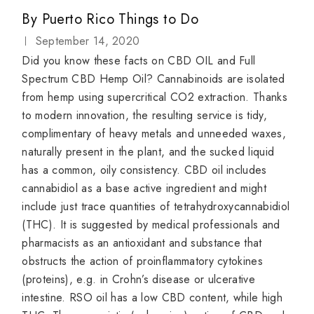
By
Puerto Rico Things to Do
September 14, 2020
Did you know these facts on CBD OIL and Full
Spectrum CBD Hemp Oil? Cannabinoids are isolated
from hemp using supercritical CO2 extraction. Thanks
to modern innovation, the resulting service is tidy,
complimentary of heavy metals and unneeded waxes,
naturally present in the plant, and the sucked liquid
has a common, oily consistency. CBD oil includes
cannabidiol as a base active ingredient and might
include just trace quantities of tetrahydroxycannabidiol
(THC). It is suggested by medical professionals and
pharmacists as an antioxidant and substance that
obstructs the action of proinflammatory cytokines
(proteins), e.g. in Crohn’s disease or ulcerative
intestine. RSO oil has a low CBD content, while high