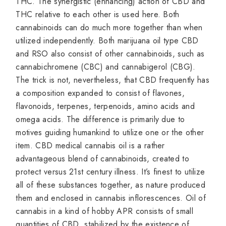
THC. The synergistic (enhancing) action of CBD and
THC relative to each other is used here. Both
cannabinoids can do much more together than when
utilized independently. Both marijuana oil type CBD
and RSO also consist of other cannabinoids, such as
cannabichromene (CBC) and cannabigerol (CBG).
The trick is not, nevertheless, that CBD frequently has
a composition expanded to consist of flavones,
flavonoids, terpenes, terpenoids, amino acids and
omega acids. The difference is primarily due to
motives guiding humankind to utilize one or the other
item. CBD medical cannabis oil is a rather
advantageous blend of cannabinoids, created to
protect versus 21st century illness. It’s finest to utilize
all of these substances together, as nature produced
them and enclosed in cannabis inflorescences. Oil of
cannabis in a kind of hobby APR consists of small
quantities of CBD, stabilized by the existence of