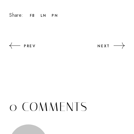
Share:
FB
LN
PN
PREV
NEXT
0 COMMENTS