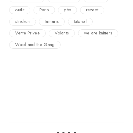
outfit
Paris
pfw
rezept
stricken
tamaris
tutorial
Vente Privee
Volants
we are knitters
Wool and the Gang