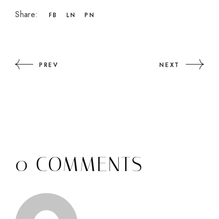
Share:
FB
LN
PN
PREV
NEXT
0 COMMENTS