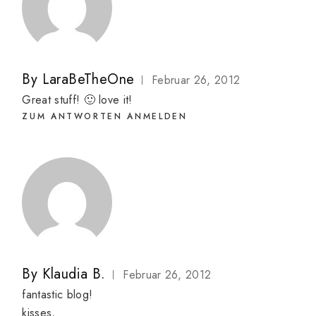
By
LaraBeTheOne
Februar 26, 2012
Great stuff! 🙂 love it!
ZUM ANTWORTEN ANMELDEN
By
Klaudia B.
Februar 26, 2012
fantastic blog!
kisses,