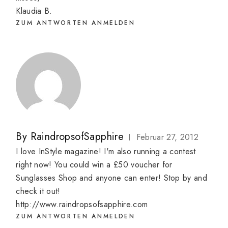
Klaudia B.
ZUM ANTWORTEN ANMELDEN
By
RaindropsofSapphire
Februar 27, 2012
I love InStyle magazine! I'm also running a contest
right now! You could win a £50 voucher for
Sunglasses Shop and anyone can enter! Stop by and
check it out!
http://www.raindropsofsapphire.com
ZUM ANTWORTEN ANMELDEN