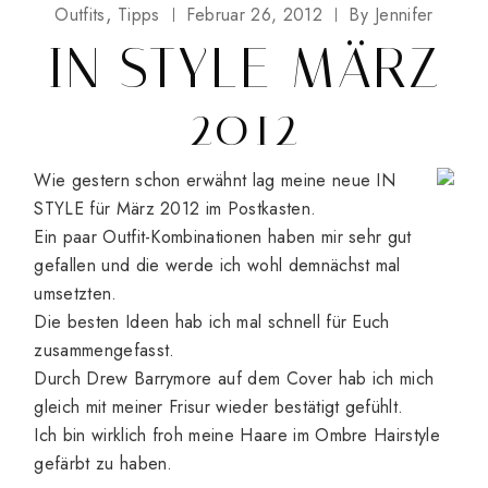
Outfits
Tipps
Februar 26, 2012
By
Jennifer
IN STYLE MÄRZ
2012
Wie gestern schon erwähnt lag meine neue IN
STYLE für März 2012 im Postkasten.
Ein paar Outfit-Kombinationen haben mir sehr gut
gefallen und die werde ich wohl demnächst mal
umsetzten.
Die besten Ideen hab ich mal schnell für Euch
zusammengefasst.
Durch Drew Barrymore auf dem Cover hab ich mich
gleich mit meiner Frisur wieder bestätigt gefühlt.
Ich bin wirklich froh meine Haare im Ombre Hairstyle
gefärbt zu haben.