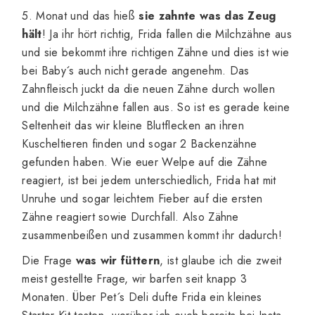
5. Monat und das hieß
sie zahnte was das Zeug
hält
! Ja ihr hört richtig, Frida fallen die Milchzähne aus
und sie bekommt ihre richtigen Zähne und dies ist wie
bei Baby´s auch nicht gerade angenehm. Das
Zahnfleisch juckt da die neuen Zähne durch wollen
und die Milchzähne fallen aus. So ist es gerade keine
Seltenheit das wir kleine Blutflecken an ihren
Kuscheltieren finden und sogar 2 Backenzähne
gefunden haben. Wie euer Welpe auf die Zähne
reagiert, ist bei jedem unterschiedlich, Frida hat mit
Unruhe und sogar leichtem Fieber auf die ersten
Zähne reagiert sowie Durchfall. Also Zähne
zusammenbeißen und zusammen kommt ihr dadurch!
Die Frage
was wir füttern
, ist glaube ich die zweit
meist gestellte Frage, wir barfen seit knapp 3
Monaten. Über
Pet´s Deli
dufte Frida ein kleines