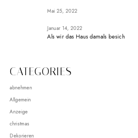
Mai 25, 2022
Januar 14, 2022
Als wir das Haus damals besich
CATEGORIES
abnehmen
Allgemein
Anzeige
christmas
Dekorieren