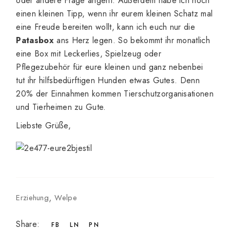
oder andere Frage angeht. Außerdem habe ich noch
einen kleinen Tipp, wenn ihr eurem kleinen Schatz mal
eine Freude bereiten wollt, kann ich euch nur die
Patasbox
ans Herz legen. So bekommt ihr monatlich
eine Box mit Leckerlies, Spielzeug oder
Pflegezubehör für eure kleinen und ganz nebenbei
tut ihr hilfsbedürftigen Hunden etwas Gutes. Denn
20% der Einnahmen kommen Tierschutzorganisationen
und Tierheimen zu Gute.
Liebste Grüße,
Erziehung
Welpe
Share:
FB
LN
PN