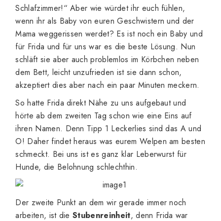
Schlafzimmer!“ Aber wie würdet ihr euch fühlen,
wenn ihr als Baby von euren Geschwistern und der
Mama weggerissen werdet? Es ist noch ein Baby und
für Frida und für uns war es die beste Lösung. Nun
schläft sie aber auch problemlos im Körbchen neben
dem Bett, leicht unzufrieden ist sie dann schon,
akzeptiert dies aber nach ein paar Minuten meckern.
So hatte Frida direkt Nähe zu uns aufgebaut und
hörte ab dem zweiten Tag schon wie eine Eins auf
ihren Namen. Denn Tipp 1 Leckerlies sind das A und
O! Daher findet heraus was eurem Welpen am besten
schmeckt. Bei uns ist es ganz klar Leberwurst für
Hunde, die Belohnung schlechthin.
Der zweite Punkt an dem wir gerade immer noch
arbeiten, ist die
Stubenreinheit
, denn Frida war