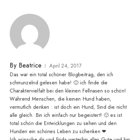
By
Beatrice
April 24, 2017
Das war ein total schöner Blogbeitrag, den ich
schmunzelnd gelesen habe! 🙂 ich finde die
Charaktervielfalt bei den kleinen Fellnasen so schön!
Während Menschen, die keinen Hund haben,
vermutlich denken : ist doch ein Hund, Sind die nicht
alle gleich. Bin ich einfach nur begeistert! 🙂 es ist
total schön die Entwicklungen zu sehen und den
Hunden ein schönes Leben zu schenken ❤
Ich wünsche dir und Frida weiterhin alles Gute und bin