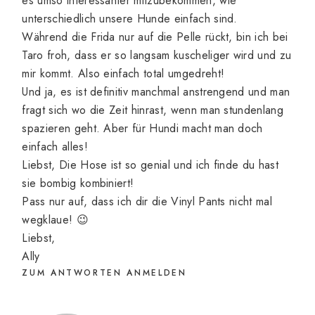
es umso interessanter mitzubekommen, wie
unterschiedlich unsere Hunde einfach sind.
Während die Frida nur auf die Pelle rückt, bin ich bei
Taro froh, dass er so langsam kuscheliger wird und zu
mir kommt. Also einfach total umgedreht!
Und ja, es ist definitiv manchmal anstrengend und man
fragt sich wo die Zeit hinrast, wenn man stundenlang
spazieren geht. Aber für Hundi macht man doch
einfach alles!
Liebst, Die Hose ist so genial und ich finde du hast
sie bombig kombiniert!
Pass nur auf, dass ich dir die Vinyl Pants nicht mal
wegklaue! 😉
Liebst,
Ally
ZUM ANTWORTEN ANMELDEN