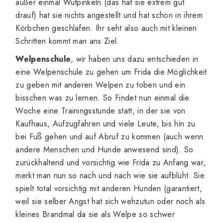
außer einmal Wutpinkeln (das hat sie extrem gut
drauf) hat sie nichts angestellt und hat schön in ihrem
Körbchen geschlafen. Ihr seht also auch mit kleinen
Schritten kommt man ans Ziel.
Welpenschule
, wir haben uns dazu entschieden in
eine Welpenschule zu gehen um Frida die Möglichkeit
zu geben mit anderen Welpen zu toben und ein
bisschen was zu lernen. So Findet nun einmal die
Woche eine Trainingsstunde statt, in der sie von
Kaufhaus, Aufzugfahren und viele Leute, bis hin zu
bei Fuß gehen und auf Abruf zu kommen (auch wenn
andere Menschen und Hunde anwesend sind). So
zurückhaltend und vorsichtig wie Frida zu Anfang war,
merkt man nun so nach und nach wie sie aufblüht. Sie
spielt total vorsichtig mit anderen Hunden (garantiert,
weil sie selber Angst hat sich wehzutun oder noch als
kleines Brandmal da sie als Welpe so schwer