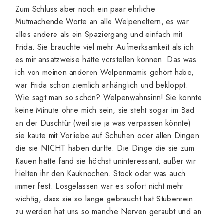
Zum Schluss aber noch ein paar ehrliche
Mutmachende Worte an alle Welpeneltern, es war
alles andere als ein Spaziergang und einfach mit
Frida. Sie brauchte viel mehr Aufmerksamkeit als ich
es mir ansatzweise hätte vorstellen können. Das was
ich von meinen anderen Welpenmamis gehört habe,
war Frida schon ziemlich anhänglich und bekloppt.
Wie sagt man so schön? Welpenwahnsinn! Sie konnte
keine Minute ohne mich sein, sie steht sogar im Bad
an der Duschtür (weil sie ja was verpassen könnte)
sie kaute mit Vorliebe auf Schuhen oder allen Dingen
die sie NICHT haben durfte. Die Dinge die sie zum
Kauen hatte fand sie höchst uninteressant, außer wir
hielten ihr den Kauknochen. Stock oder was auch
immer fest. Losgelassen war es sofort nicht mehr
wichtig, dass sie so lange gebraucht hat Stubenrein
zu werden hat uns so manche Nerven geraubt und an