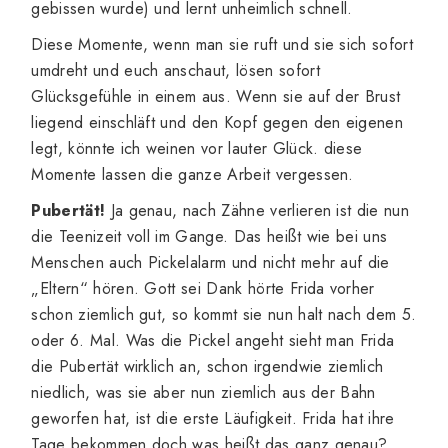
gebissen wurde) und lernt unheimlich schnell.
Diese Momente, wenn man sie ruft und sie sich sofort
umdreht und euch anschaut, lösen sofort
Glücksgefühle in einem aus. Wenn sie auf der Brust
liegend einschläft und den Kopf gegen den eigenen
legt, könnte ich weinen vor lauter Glück. diese
Momente lassen die ganze Arbeit vergessen.
Pubertät!
Ja genau, nach Zähne verlieren ist die nun
die Teenizeit voll im Gange. Das heißt wie bei uns
Menschen auch Pickelalarm und nicht mehr auf die
„Eltern“ hören. Gott sei Dank hörte Frida vorher
schon ziemlich gut, so kommt sie nun halt nach dem 5.
oder 6. Mal. Was die Pickel angeht sieht man Frida
die Pubertät wirklich an, schon irgendwie ziemlich
niedlich, was sie aber nun ziemlich aus der Bahn
geworfen hat, ist die erste Läufigkeit. Frida hat ihre
Tage bekommen doch was heißt das ganz genau?