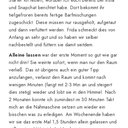
Starter Kit testen, worüber ich euch bereits bei Insta
und Snapchat berichtet habe. Dort bekommt ihr
tiefgefroren bereits fertige Barfmischungen
zugeschickt. Diese müssen nur rausgeholt, aufgetaut
und dann verfüttert werden. Frida schmeckt dies von
Anfang an sehr gut und so haben wir selber
nachbestellt und füttern sie damit seitdem.
Alleine lassen
war der erste Moment so gut wie gar
nicht drin! Sie weinte sofort, wenn man nur den Raum
verließ. Das ist übrigens auch ein guter Tipp
anzufangen, verlasst den Raum und kommt nach
wenigen Minuten (fangt mit 2-3 Min an und steigert
dies stetig) wieder und lobt sie in den Himmel. Nach
2 Monaten konnte ich zumindest im 30 Minuten Takt
mich an die Nähmaschine setzen um wieder ein
bisschen was zu erledigen. Am Wochenende haben
wir sie das erste Mal 1,5 Stunden allein gelassen und