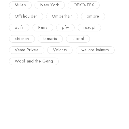
Mules
New York
OEKO-TEX
Offshoulder
Omberhair
ombre
outfit
Paris
pfw
rezept
stricken
tamaris
tutorial
Vente Privee
Volants
we are knitters
Wool and the Gang