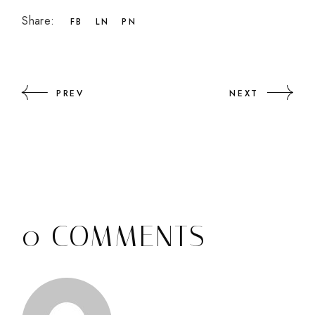
Share:
FB
LN
PN
PREV
NEXT
0 COMMENTS