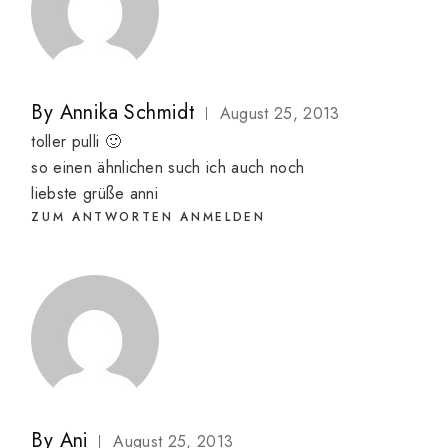
By
Annika Schmidt
August 25, 2013
toller pulli 🙂
so einen ähnlichen such ich auch noch
liebste grüße anni
ZUM ANTWORTEN ANMELDEN
By
Ani
August 25, 2013