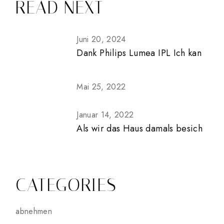
READ NEXT
Juni 20, 2024
Dank Philips Lumea IPL Ich kan
Mai 25, 2022
Januar 14, 2022
Als wir das Haus damals besich
CATEGORIES
abnehmen