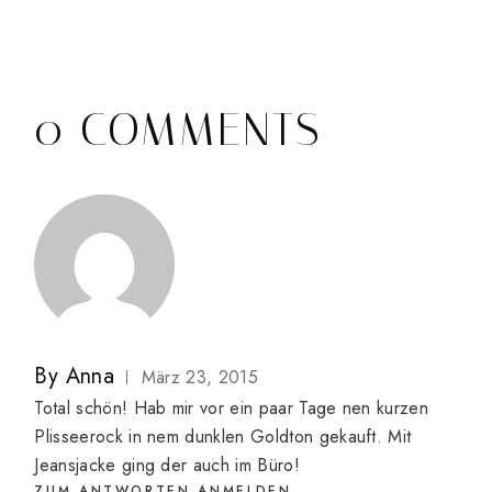
0 COMMENTS
By
Anna
März 23, 2015
Total schön! Hab mir vor ein paar Tage nen kurzen
Plisseerock in nem dunklen Goldton gekauft. Mit
Jeansjacke ging der auch im Büro!
ZUM ANTWORTEN ANMELDEN