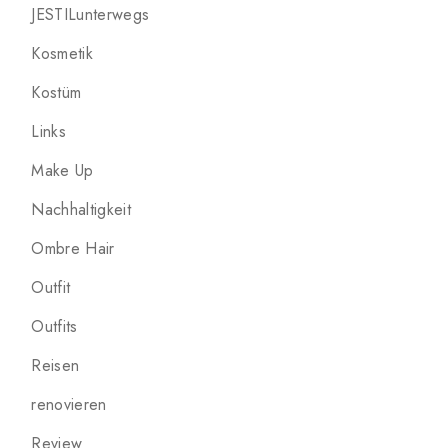
JESTILunterwegs
Kosmetik
Kostüm
Links
Make Up
Nachhaltigkeit
Ombre Hair
Outfit
Outfits
Reisen
renovieren
Review