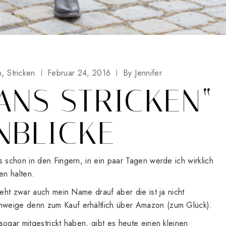
n
Stricken
Februar 24, 2016
By
Jennifer
ANS STRICKEN“
NBLICKE
s schon in den Fingern, in ein paar Tagen werde ich wirklich
en halten.
teht zwar auch mein Name drauf aber die ist ja nicht
weige denn zum Kauf erhältlich über Amazon (zum Glück).
sogar mitgestrickt haben, gibt es heute einen kleinen