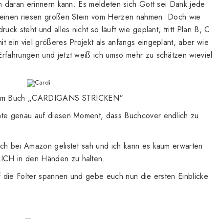
ch daran erinnern kann. Es meldeten sich Gott sei Dank jede
r einen riesen großen Stein vom Herzen nahmen. Doch wie
uck steht und alles nicht so läuft wie geplant, tritt Plan B, C
t ein viel größeres Projekt als anfangs eingeplant, aber wie
Erfahrungen und jetzt weiß ich umso mehr zu schätzen wieviel
 dem Buch „CARDIGANS STRICKEN“
nate genau auf diesen Moment, dass Buchcover endlich zu
uch bei Amazon gelistet sah und ich kann es kaum erwarten
ICH in den Händen zu halten.
uf die Folter spannen und gebe euch nun die ersten Einblicke