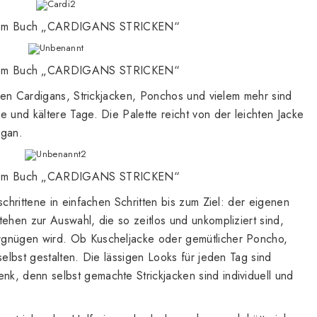
 dem Buch „CARDIGANS STRICKEN“
 dem Buch „CARDIGANS STRICKEN“
schen Cardigans, Strickjacken, Ponchos und vielem mehr sind
e und kältere Tage. Die Palette reicht von der leichten Jacke
igan.
 dem Buch „CARDIGANS STRICKEN“
schrittene in einfachen Schritten bis zum Ziel: der eigenen
tehen zur Auswahl, die so zeitlos und unkompliziert sind,
rgnügen wird. Ob Kuscheljacke oder gemütlicher Poncho,
selbst gestalten. Die lässigen Looks für jeden Tag sind
k, denn selbst gemachte Strickjacken sind individuell und