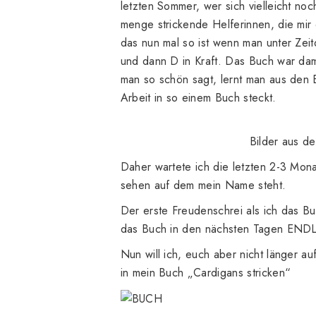
letzten Sommer, wer sich vielleicht no
menge strickende Helferinnen, die mi
das nun mal so ist wenn man unter Zeitdr
und dann D in Kraft. Das Buch war dami
man so schön sagt, lernt man aus den 
Arbeit in so einem Buch steckt.
Bilder aus
Daher wartete ich die letzten 2-3 Mo
sehen auf dem mein Name steht.
Der erste Freudenschrei als ich das B
das Buch in den nächsten Tagen ENDL
Nun will ich, euch aber nicht länger a
in mein Buch „Cardigans stricken“