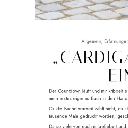
Allgemein
Erfahrunge
„CARDIG
EI
Der Countdown läuft und mir kribbelt e
mein erstes eigenes Buch in den Händ
Ok die Bachelorarbeit zählt nicht, da s
tausende Male gedruckt worden, gesch
Da so viele von euch mitgefiebert und 