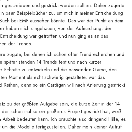
gen geschrieben und gestrickt werden sollten. Daher zögerte
ein paar Beispielbücher zu, um mich in meiner Entscheidung
 Buch bei EMF aussehen könnte. Das war der Punkt an dem
cher haben mich umgehauen, von der Aufmachung, der
Entscheidung war getroffen und nun ging es an das
ren der Trends.
ahre zugute, bei denen ich schon öfter Trendrecherchen und
e später standen 14 Trends fest und nach kurzer
e Schnitte zu entwickeln und die passenden Garne, den
ten Moment als echt schwierig gestaltete, war das
 Reihen, denn so ein Cardigan will nach Anleitung gestrickt
tz zu der größten Aufgabe sein, die kurze Zeit in der 14
r der schon mal so ein größeres Projekt gestrickt hat, weiß
 Arbeit bedeuten kann. Ich brauchte also dringend Hilfe, es
um die Modelle fertigzustellen. Daher mein kleiner Aufruf