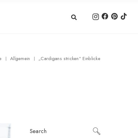
e
Allgemein
„Cardigans stricken“ Einblicke
Search