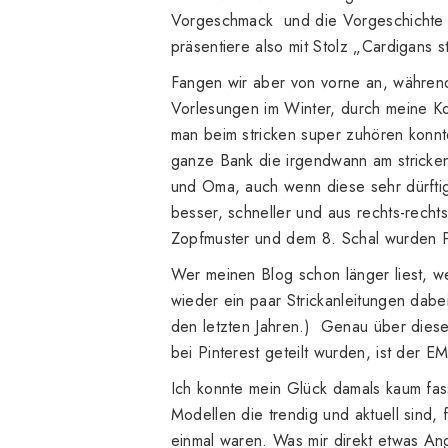
Vorgeschmack und die Vorgeschichte 
präsentiere also mit Stolz „Cardigans s
Fangen wir aber von vorne an, während
Vorlesungen im Winter, durch meine Ko
man beim stricken super zuhören konnt
ganze Bank die irgendwann am stricke
und Oma, auch wenn diese sehr dürfti
besser, schneller und aus rechts-recht
Zopfmuster und dem 8. Schal wurden P
Wer meinen Blog schon länger liest, w
wieder ein paar Strickanleitungen dabei
den letzten Jahren.) Genau über diese 
bei Pinterest geteilt wurden, ist der
Ich konnte mein Glück damals kaum fass
Modellen die trendig und aktuell sind,
einmal waren. Was mir direkt etwas An