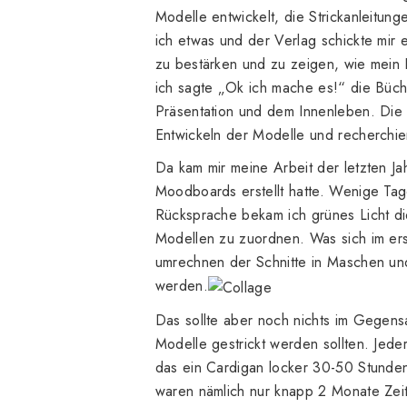
Modelle entwickelt, die Strickanleitun
ich etwas und der Verlag schickte mir 
zu bestärken und zu zeigen, wie mein
ich sagte „Ok ich mache es!“ die Bü
Präsentation und dem Innenleben. Die 
Entwickeln der Modelle und recherchie
Da kam mir meine Arbeit der letzten J
Moodboards erstellt hatte. Wenige Tag
Rücksprache bekam ich grünes Licht di
Modellen zu zuordnen. Was sich im ers
umrechnen der Schnitte in Maschen und
werden.
Das sollte aber noch nichts im Gegensa
Modelle gestrickt werden sollten. Jede
das ein Cardigan locker 30-50 Stunden
waren nämlich nur knapp 2 Monate Zeit 