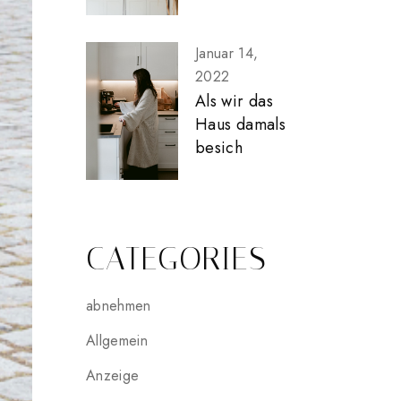
Januar 14,
2022
Als wir das
Haus damals
besich
CATEGORIES
abnehmen
Allgemein
Anzeige