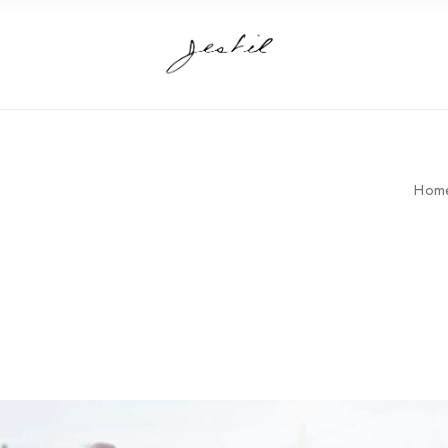
T
Hom