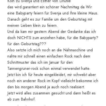
Köln zu
Svenja und Esther von Linutile
das wird garantiert ein schöner Nachmittag da Wir
eine Babyparty feiern für Svenja und Ihre kleine Maus.
Danach geht es zur Familie um den Geburtstag mit
meinen Lieben klein zu feiern.
Und da kam mir gestern Abend der Gedanke das ich
doch NICHTS zum anziehen habe, für die Babyparty?
für den Geburtstag???
Also setzte ich mich noch an die Nähmaschine und
nähte mir schnell einen einfachen Rock nach dem
Schnittmuster das ich iim Januar für den
Tannengruner-rock
schon einmal verwendet hatte.
Jetzt bin ich für heute eingekleidet, mir schwebt aber
noch ein anderer Rock im Kopf vielleicht bekomme ich
den bis morgen Abend ja auch noch realisiert.
Jetzt wird alles zusammen gesucht und dann heißt es
ab zum Bahnhof.