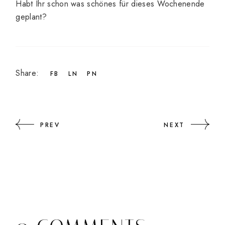
Habt Ihr schon was schönes für dieses Wochenende
geplant?
Share:
FB
LN
PN
PREV
NEXT