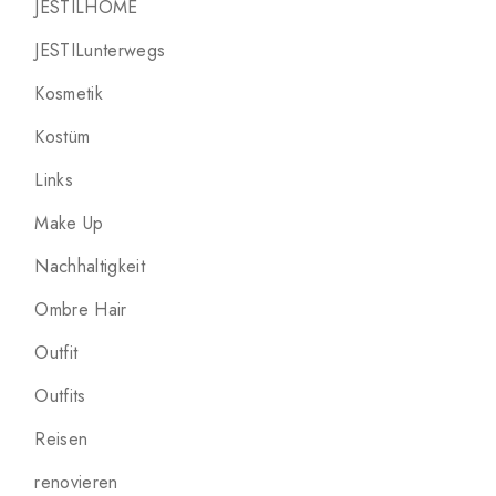
JESTILHOME
JESTILunterwegs
Kosmetik
Kostüm
Links
Make Up
Nachhaltigkeit
Ombre Hair
Outfit
Outfits
Reisen
renovieren