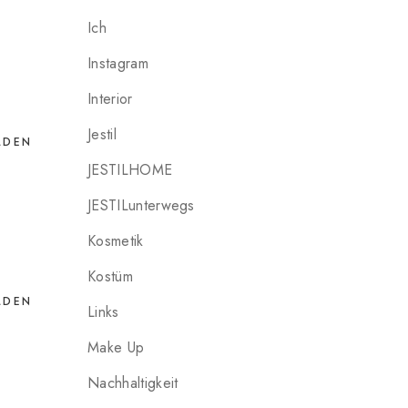
Ich
Instagram
Interior
Jestil
LDEN
JESTILHOME
JESTILunterwegs
Kosmetik
Kostüm
LDEN
Links
Make Up
Nachhaltigkeit