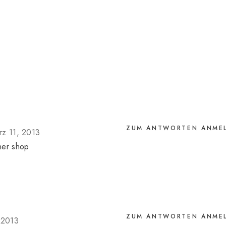
ZUM ANTWORTEN ANME
rz 11, 2013
öner shop
ZUM ANTWORTEN ANME
 2013