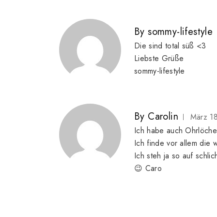
By
sommy-lifestyle
Die sind total süß <3
Liebste Grüße
sommy-lifestyle
By
Carolin
März 1
Ich habe auch Ohrlöche
Ich finde vor allem die
Ich steh ja so auf schli
😉 Caro