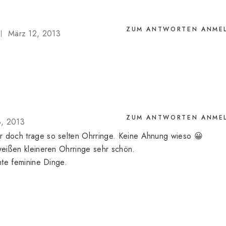
ZUM ANTWORTEN ANME
März 12, 2013
ZUM ANTWORTEN ANME
8, 2013
r doch trage so selten Ohrringe. Keine Ahnung wieso 😀
 weißen kleineren Ohrringe sehr schön.
chte feminine Dinge.