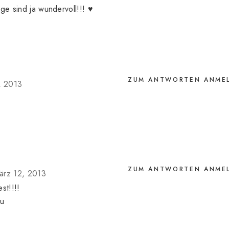
ge sind ja wundervoll!!! ♥
ZUM ANTWORTEN ANME
, 2013
ZUM ANTWORTEN ANME
ärz 12, 2013
st!!!!
ru