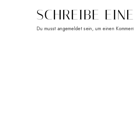
SCHREIBE EIN
Du musst
angemeldet
sein, um einen Kommen