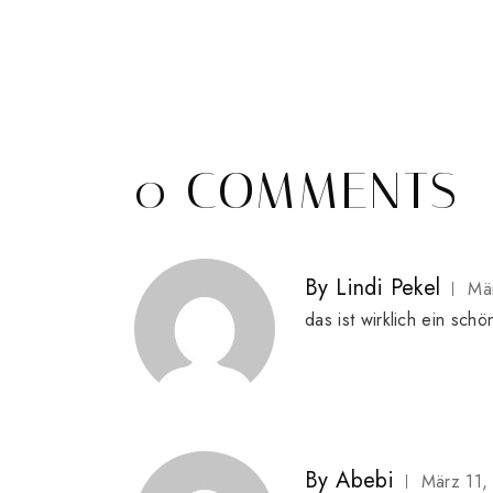
0 COMMENTS
By
Lindi Pekel
Mä
das ist wirklich ein sch
By
Abebi
März 11,