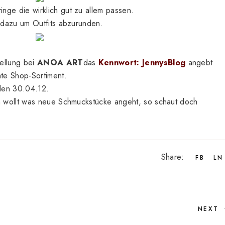
nge die wirklich gut zu allem passen.
e dazu um Outfits abzurunden.
ellung bei
ANOA ART
das
Kennwort: JennysBlog
angebt
te Shop-Sortiment.
 den 30.04.12.
en wollt was neue Schmuckstücke angeht, so schaut doch
Share:
FB
LN
NEXT