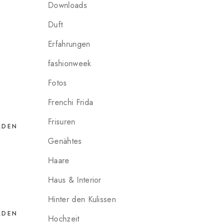
Downloads
Duft
Erfahrungen
fashionweek
Fotos
Frenchi Frida
Frisuren
LDEN
Genähtes
Haare
Haus & Interior
Hinter den Kulissen
LDEN
Hochzeit