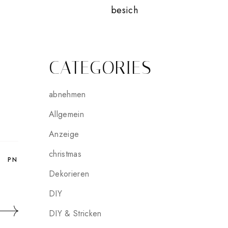
besich
CATEGORIES
abnehmen
Allgemein
Anzeige
christmas
PN
Dekorieren
DIY
DIY & Stricken