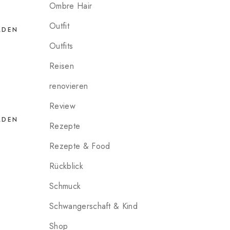
Ombre Hair
Outfit
LDEN
Outfits
Reisen
renovieren
Review
LDEN
Rezepte
Rezepte & Food
Rückblick
Schmuck
Schwangerschaft & Kind
Shop