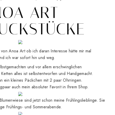
NOA ART
UCKSTÜCKE
 von Anoa Art ob ich daran Interesse hätte mir mal
d ich war sofort hin und weg.
lbstgemachten und vor allem erschwinglichen
Ketten alles ist selbstentworfen und Handgemacht.
n ein kleines Päckchen mit 2 paar Ohrringen.
gpaar auch mein absoluter Favorit in Ihrem Shop.
Blumenwiese sind jetzt schon meine Frühlingslieblinge. Sie
ange Frühlings- und Sommerabende.