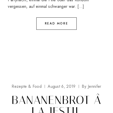
vergessen, auf einmal schwanger war. […]
READ MORE
Rezepte & Food
August 6, 2019
By
Jennifer
BANANENBROT Â
LA JESTIL