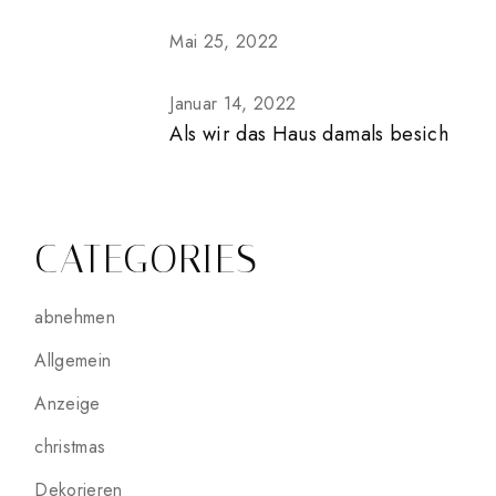
Mai 25, 2022
Januar 14, 2022
Als wir das Haus damals besich
CATEGORIES
abnehmen
Allgemein
Anzeige
christmas
Dekorieren