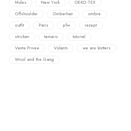
Mules
New York
OEKO-TEX
Offshoulder
Omberhair
ombre
outfit
Paris
pfw
rezept
stricken
tamaris
tutorial
Vente Privee
Volants
we are knitters
Wool and the Gang