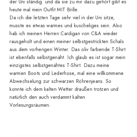
der Uni ständig. und da sie zu mir dazu gehört gibt es
heute mal mein Outfit MIT Brille.
Da ich die letzten Tage sehr viel in der Uni sitze,
musste es etwas warmes und kuscheliges sein. Also
hab ich meinen Herren Cardigan von C&A wieder
rausgeholt und einen meiner selbstgestrickten Schals
aus dem vorherigen Winter. Das oliv farbende T-Shirt
ist ebenfalls selbstgenäht. Ich glaub es ist sogar mein
einzigstes selbstgenähtes T-Shirt. Dazu meine
warmen Boots und Lederhose, mal eine willkommene
Abwechselung zur schwarzen Röhrenjeans. So
konnte ich dem kalten Wetter draußen trotzen und
natürlich den auch verdammt kalten
Vorlesungsräumen.