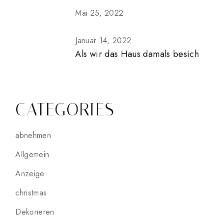
Mai 25, 2022
Januar 14, 2022
Als wir das Haus damals besich
CATEGORIES
abnehmen
Allgemein
Anzeige
christmas
Dekorieren