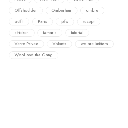
Offshoulder
Omberhair
ombre
outfit
Paris
pfw
rezept
stricken
tamaris
tutorial
Vente Privee
Volants
we are knitters
Wool and the Gang