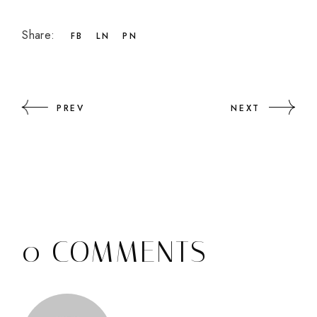
Share:
FB
LN
PN
PREV
NEXT
0 COMMENTS