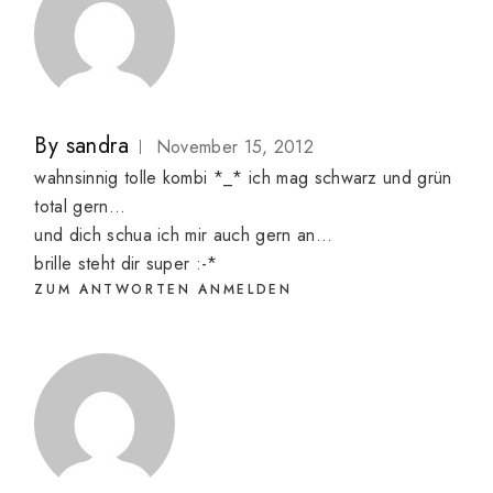
By
sandra
November 15, 2012
wahnsinnig tolle kombi *_* ich mag schwarz und grün
total gern…
und dich schua ich mir auch gern an…
brille steht dir super :-*
ZUM ANTWORTEN ANMELDEN