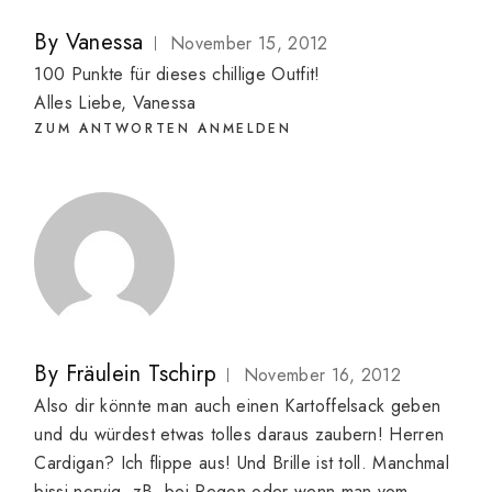
By
Vanessa
November 15, 2012
100 Punkte für dieses chillige Outfit!
Alles Liebe, Vanessa
ZUM ANTWORTEN ANMELDEN
By
Fräulein Tschirp
November 16, 2012
Also dir könnte man auch einen Kartoffelsack geben
und du würdest etwas tolles daraus zaubern! Herren
Cardigan? Ich flippe aus! Und Brille ist toll. Manchmal
bissi nervig, zB. bei Regen oder wenn man vom