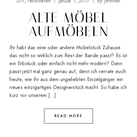
DIY
renovieren
Januar 1, 2017
By
Jennifer
ALTE MÖBEL
AUFMÖBELN
Ihr habt das eine oder andere Möbelstück Zuhause
das nicht so wirklich zum Rest der Bande passt? Es ist
ein Erbstück oder einfach nicht mehr modern? Dann
passt jetzt mal ganz genau auf, denn ich verrate euch
heute, wie ihr aus dem ungeliebten Einzelgänger ein
neues einzigartiges Designerstück macht. So habe ich
kurz vor unserem […]
READ MORE