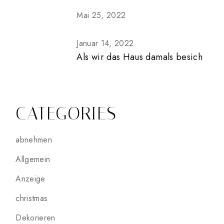
Mai 25, 2022
Januar 14, 2022
Als wir das Haus damals besich
CATEGORIES
abnehmen
Allgemein
Anzeige
christmas
Dekorieren