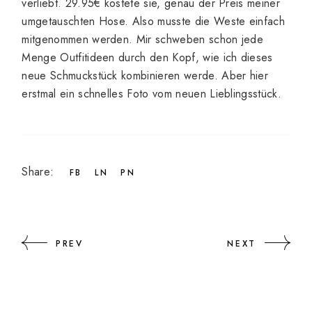
verliebt. 29.95€ kostete sie, genau der Preis meiner
umgetauschten Hose. Also musste die Weste einfach
mitgenommen werden. Mir schweben schon jede
Menge Outfitideen durch den Kopf, wie ich dieses
neue Schmuckstück kombinieren werde. Aber hier
erstmal ein schnelles Foto vom neuen Lieblingsstück.
Share:
FB
LN
PN
PREV
NEXT