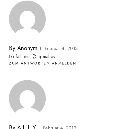
By
Anonym
Februar 4, 2013
Gefällt mir 🙂 lg malray
ZUM ANTWORTEN ANMELDEN
By
A L L Y
Februar 4, 2013