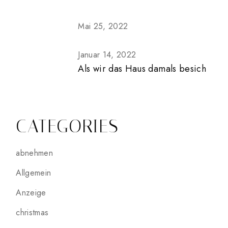
Mai 25, 2022
Januar 14, 2022
Als wir das Haus damals besich
CATEGORIES
abnehmen
Allgemein
Anzeige
christmas