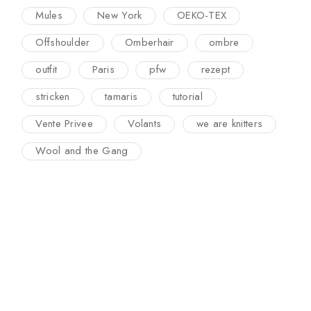
Mules
New York
OEKO-TEX
Offshoulder
Omberhair
ombre
outfit
Paris
pfw
rezept
stricken
tamaris
tutorial
Vente Privee
Volants
we are knitters
Wool and the Gang