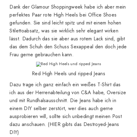
Dank der Glamour Shoppingweek habe ich aber mein
perfektes Paar rote High Heels bei Office Shoes
gefunden. Sie sind leicht spitz und mit einem hohen
Stilettoabsatz, was sie wirklich sehr elegant wirken
lässt. Dadurch das sie aber aus rotem Lack sind, gibt
das dem Schuh den Schuss Sexappeal den doch jede
Frau gerne gebrauchen kann.
Red High Heels und ripped Jeans
Dazu trage ich ganz einfach ein weißes T-Shirt das
ich aus der Herrenabteilung von C&A habe, Oversize
und mit Rundhalsausschnitt. Die Jeans habe ich in
einem DIY selber zerstört, wer dies auch gerne
ausprobieren will, sollte sich unbedingt meinen Post
dazu anschauen.
(HIER gibts das Destroyed-Jeans
DIY)