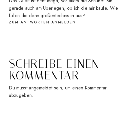
Das Outfit ist echt mega, vor allem die Schuhe! Bin
gerade auch am Überlegen, ob ich die mir kaufe. Wie
fallen die denn größentechnisch aus?
ZUM ANTWORTEN ANMELDEN
SCHREIBE EINEN
KOMMENTAR
Du musst
angemeldet
sein, um einen Kommentar
abzugeben.