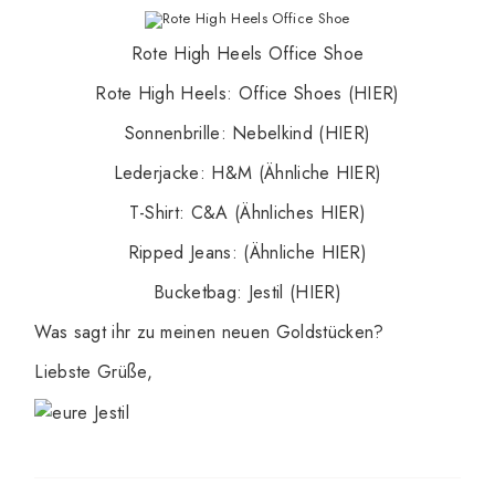
Rote High Heels Office Shoe
Rote High Heels: Office Shoes
(HIER)
Sonnenbrille: Nebelkind
(HIER)
Lederjacke: H&M
(Ähnliche HIER)
T-Shirt: C&A
(Ähnliches HIER)
Ripped Jeans:
(Ähnliche HIER)
Bucketbag: Jestil
(HIER)
Was sagt ihr zu meinen neuen Goldstücken?
Liebste Grüße,