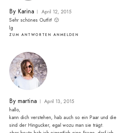
By
Karina
April 12, 2015
Sehr schönes Outfit! 🙂
lg
ZUM ANTWORTEN ANMELDEN
By
martina
April 13, 2015
hallo,
kann dich verstehen, hab auch so ein Paar und die
sind der Hingucker, egal wozu man sie trägt.
aber heute hab ich eigentlich eine Frage, darf ich