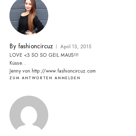
By
fashioncircuz
April 13, 2015
LOVE <3 SO SO GEIL MAUS!!!
Küsse…
Jenny von
http://www.fashioncircuz.com
ZUM ANTWORTEN ANMELDEN