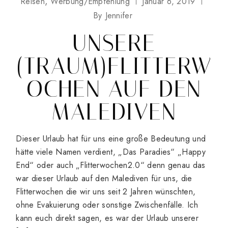
Reisen
Werbung/Empfehlung
Januar 6, 2019
By
Jennifer
UNSERE
(TRAUM)FLITTERW
OCHEN AUF DEN
MALEDIVEN
Dieser Urlaub hat für uns eine große Bedeutung und
hätte viele Namen verdient, „Das Paradies“ „Happy
End“ oder auch „Flitterwochen2.0“ denn genau das
war dieser Urlaub auf den Malediven für uns, die
Flitterwochen die wir uns seit 2 Jahren wünschten,
ohne Evakuierung oder sonstige Zwischenfälle. Ich
kann euch direkt sagen, es war der Urlaub unserer