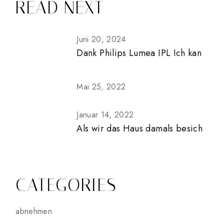
READ NEXT
Juni 20, 2024
Dank Philips Lumea IPL Ich kan
Mai 25, 2022
Januar 14, 2022
Als wir das Haus damals besich
CATEGORIES
abnehmen