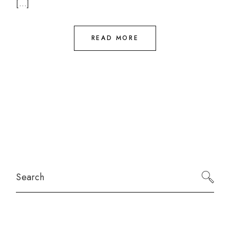
[…]
READ MORE
Search