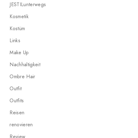
JESTILunterwegs
Kosmetik
Kostüm
Links
Make Up
Nachhaltigkeit
Ombre Hair
Outfit
Outfits
Reisen
renovieren
Review