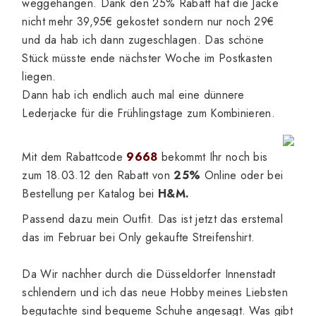
weggehangen. Dank den 25% Rabatt hat die Jacke
nicht mehr 39,95€ gekostet sondern nur noch 29€
und da hab ich dann zugeschlagen. Das schöne
Stück müsste ende nächster Woche im Postkasten
liegen.
Dann hab ich endlich auch mal eine dünnere
Lederjacke für die Frühlingstage zum Kombinieren.
Mit dem Rabattcode
9668
bekommt Ihr noch bis
zum 18.03.12 den Rabatt von
25%
Online oder bei
Bestellung per Katalog
bei
H&M.
Passend dazu mein Outfit. Das ist jetzt das erstemal
das im Februar bei Only gekaufte Streifenshirt.
Da Wir nachher durch die Düsseldorfer Innenstadt
schlendern und ich das neue Hobby meines Liebsten
begutachte sind bequeme Schuhe angesagt. Was gibt