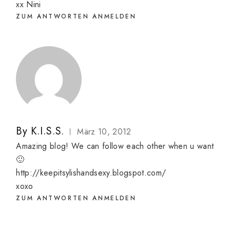
xx Nini
ZUM ANTWORTEN ANMELDEN
By
K.I.S.S.
März 10, 2012
Amazing blog! We can follow each other when u want
🙂
http://keepitsylishandsexy.blogspot.com/
xoxo
ZUM ANTWORTEN ANMELDEN