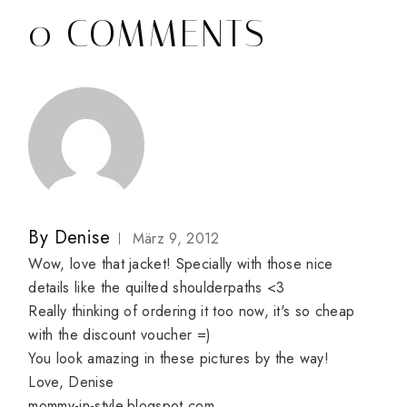
0 COMMENTS
By
Denise
März 9, 2012
Wow, love that jacket! Specially with those nice
details like the quilted shoulderpaths <3
Really thinking of ordering it too now, it's so cheap
with the discount voucher =)
You look amazing in these pictures by the way!
Love, Denise
mommy-in-style.blogspot.com