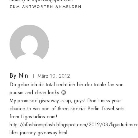
ZUM ANTWORTEN ANMELDEN
By
Nini
März 10, 2012
Da gebe ich dir total recht ich bin der totale fan von
purism and clean looks 😉
My promised giveaway is up, guys! Don't miss your
chance to win one of three special Berlin Travel sets
from Ligastudios.com!
http://afashionsplash.blogspot.com/2012/03/ligastudiosc
lifes-journey-giveaway.html