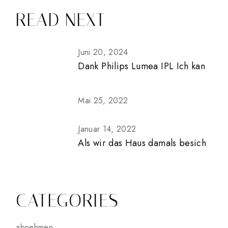
READ NEXT
Juni 20, 2024
Dank Philips Lumea IPL Ich kan
Mai 25, 2022
Januar 14, 2022
Als wir das Haus damals besich
CATEGORIES
abnehmen