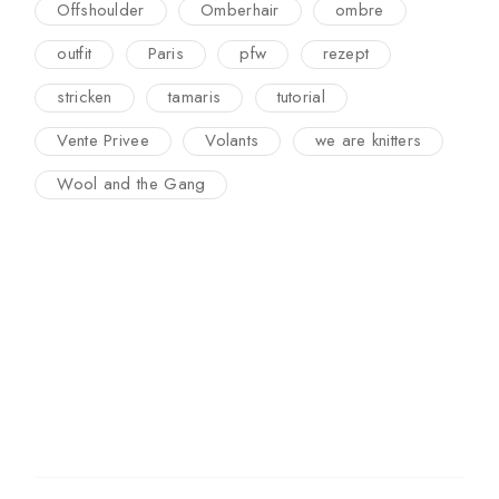
Offshoulder
Omberhair
ombre
outfit
Paris
pfw
rezept
stricken
tamaris
tutorial
Vente Privee
Volants
we are knitters
Wool and the Gang