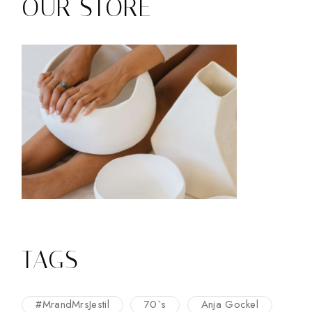
OUR STORE
TAGS
#MrandMrsJestil
70`s
Anja Gockel