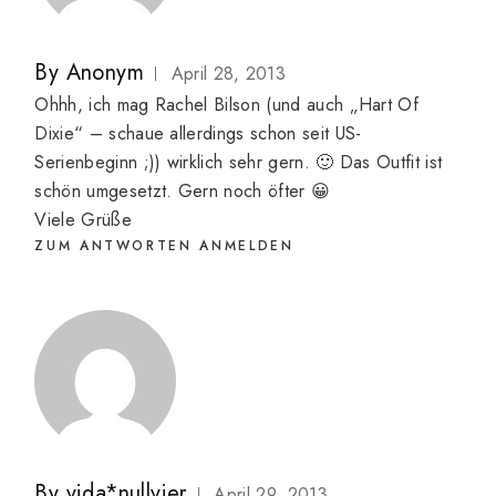
By
Anonym
April 28, 2013
Ohhh, ich mag Rachel Bilson (und auch „Hart Of
Dixie“ – schaue allerdings schon seit US-
Serienbeginn ;)) wirklich sehr gern. 🙂 Das Outfit ist
schön umgesetzt. Gern noch öfter 😀
Viele Grüße
ZUM ANTWORTEN ANMELDEN
By
vida*nullvier
April 29, 2013