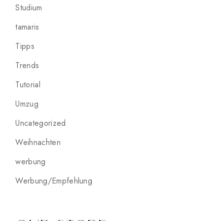
Studium
tamaris
Tipps
Trends
Tutorial
Umzug
Uncategorized
Weihnachten
werbung
Werbung/Empfehlung