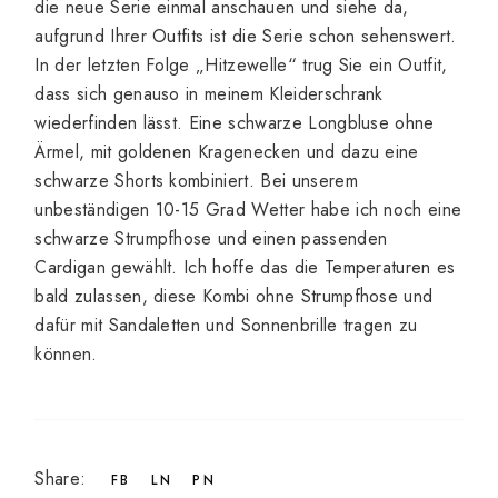
die neue Serie einmal anschauen und siehe da,
aufgrund Ihrer Outfits ist die Serie schon sehenswert.
In der letzten Folge „Hitzewelle“ trug Sie ein Outfit,
dass sich genauso in meinem Kleiderschrank
wiederfinden lässt. Eine schwarze Longbluse ohne
Ärmel, mit goldenen Kragenecken und dazu eine
schwarze Shorts kombiniert. Bei unserem
unbeständigen 10-15 Grad Wetter habe ich noch eine
schwarze Strumpfhose und einen passenden
Cardigan gewählt. Ich hoffe das die Temperaturen es
bald zulassen, diese Kombi ohne Strumpfhose und
dafür mit Sandaletten und Sonnenbrille tragen zu
können.
Share:
FB
LN
PN