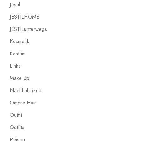
Jestil
JESTILHOME
JESTILunterwegs
Kosmetik
Kostüm
Links
Make Up
Nachhaltigkeit
Ombre Hair
Outfit
Outfits
Reisen