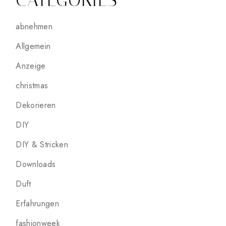
CATEGORIES
abnehmen
Allgemein
Anzeige
christmas
Dekorieren
DIY
DIY & Stricken
Downloads
Duft
Erfahrungen
fashionweek