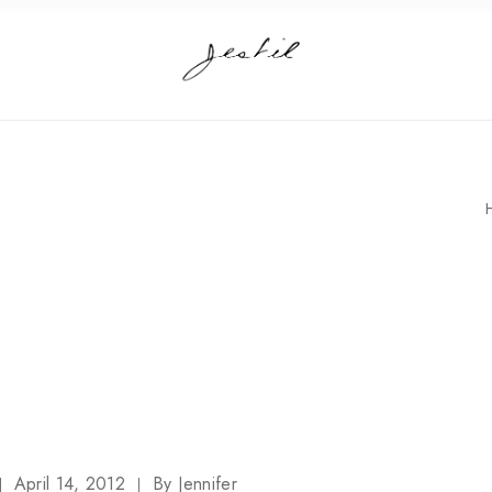
T
April 14, 2012
By
Jennifer