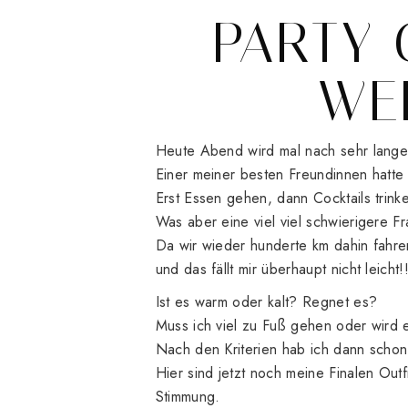
PARTY 
WE
Heute Abend wird mal nach sehr langer 
Einer meiner besten Freundinnen hatte
Erst Essen gehen, dann Cocktails trin
Was aber eine viel viel schwierigere F
Da wir wieder hunderte km dahin fahre
und das fällt mir überhaupt nicht leicht!!
Ist es warm oder kalt? Regnet es?
Muss ich viel zu Fuß gehen oder wird e
Nach den Kriterien hab ich dann schon 
Hier sind jetzt noch meine Finalen Out
Stimmung.