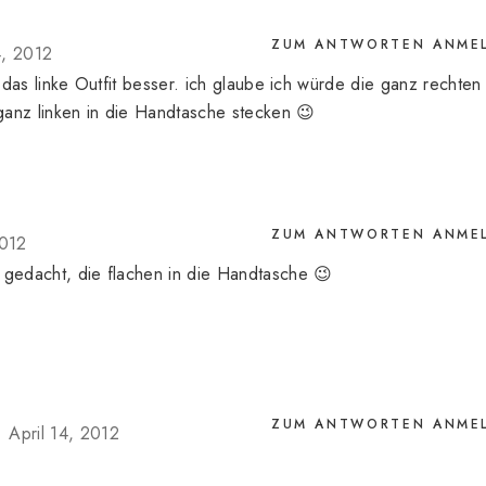
ZUM ANTWORTEN ANME
4, 2012
ch das linke Outfit besser. ich glaube ich würde die ganz rechten
ganz linken in die Handtasche stecken 😉
ZUM ANTWORTEN ANME
2012
 gedacht, die flachen in die Handtasche 😉
ZUM ANTWORTEN ANME
April 14, 2012