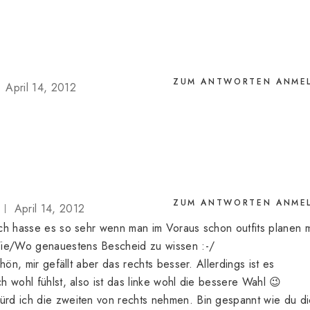
ZUM ANTWORTEN ANME
April 14, 2012
ZUM ANTWORTEN ANME
April 14, 2012
ch hasse es so sehr wenn man im Voraus schon outfits planen 
e/Wo genauestens Bescheid zu wissen :-/
hön, mir gefällt aber das rechts besser. Allerdings ist es
h wohl fühlst, also ist das linke wohl die bessere Wahl 😉
rd ich die zweiten von rechts nehmen. Bin gespannt wie du di