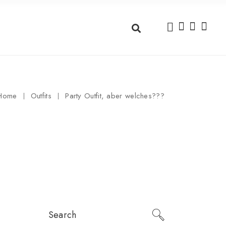
Home
Outfits
Party Outfit, aber welches???
Search