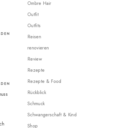
Ombre Hair
Outfit
Outfits
LDEN
Reisen
renovieren
Review
Rezepte
Rezepte & Food
LDEN
Rückblick
muss
Schmuck
Schwangerschaft & Kind
ch
Shop