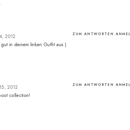
.
ZUM ANTWORTEN ANME
14, 2012
gut in deinem linken Outfit aus:)
ZUM ANTWORTEN ANME
 15, 2012
oot collection!