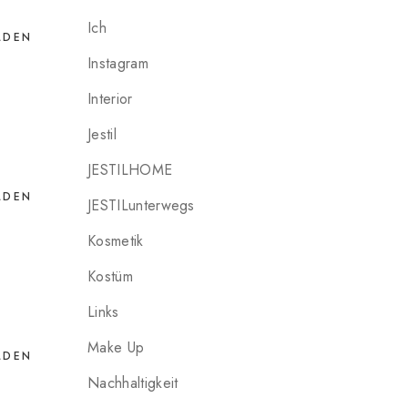
Ich
LDEN
Instagram
Interior
Jestil
JESTILHOME
LDEN
JESTILunterwegs
Kosmetik
Kostüm
Links
Make Up
LDEN
Nachhaltigkeit