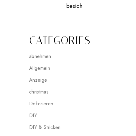
besich
CATEGORIES
abnehmen
Allgemein
Anzeige
christmas
Dekorieren
DIY
DIY & Stricken