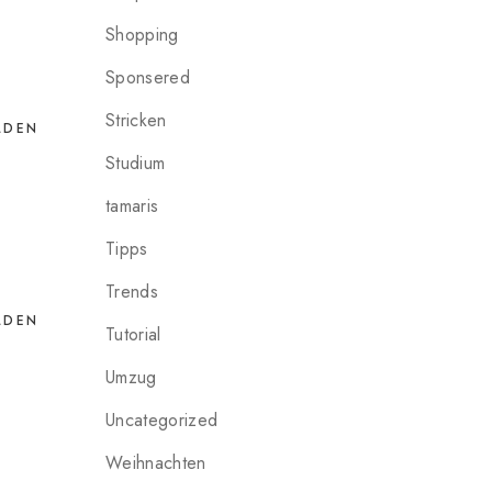
Shopping
Sponsered
Stricken
LDEN
Studium
tamaris
Tipps
Trends
LDEN
Tutorial
Umzug
Uncategorized
Weihnachten