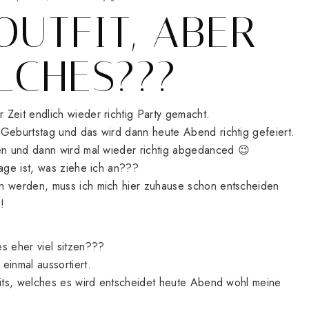
OUTFIT, ABER
LCHES???
Zeit endlich wieder richtig Party gemacht.
 Geburtstag und das wird dann heute Abend richtig gefeiert.
ken und dann wird mal wieder richtig abgedanced 😉
rage ist, was ziehe ich an???
n werden, muss ich mich hier zuhause schon entscheiden
!
s eher viel sitzen???
einmal aussortiert.
fits, welches es wird entscheidet heute Abend wohl meine