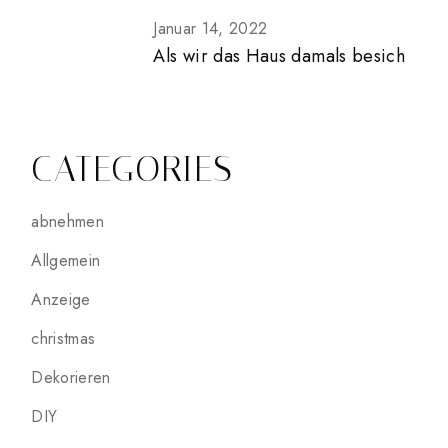
Januar 14, 2022
Als wir das Haus damals besich
CATEGORIES
abnehmen
Allgemein
Anzeige
christmas
Dekorieren
DIY