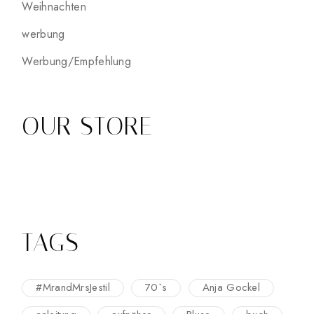
Weihnachten
werbung
Werbung/Empfehlung
OUR STORE
TAGS
#MrandMrsJestil
70`s
Anja Gockel