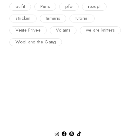
outfit
Paris
pfw
rezept
stricken
tamaris
tutorial
Vente Privee
Volants
we are knitters
Wool and the Gang