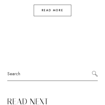
READ MORE
Search
READ NEXT