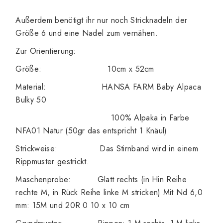
Außerdem benötigt ihr nur noch Stricknadeln der
Größe 6 und eine Nadel zum vernähen.
Zur Orientierung:
Größe: 10cm x 52cm
Material:
HANSA FARM Baby Alpaca
Bulky 50
100% Alpaka in Farbe
NFA01 Natur (50gr das entspricht 1 Knäul)
Strickweise: Das Stirnband wird in einem
Rippmuster gestrickt.
Maschenprobe: Glatt rechts (in Hin Reihe
rechte M, in Rück Reihe linke M stricken) Mit Nd 6,0
mm: 15M und 20R 0 10 x 10 cm