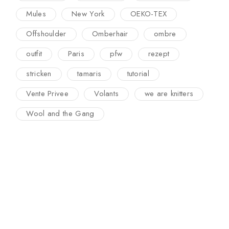
Mules
New York
OEKO-TEX
Offshoulder
Omberhair
ombre
outfit
Paris
pfw
rezept
stricken
tamaris
tutorial
Vente Privee
Volants
we are knitters
Wool and the Gang