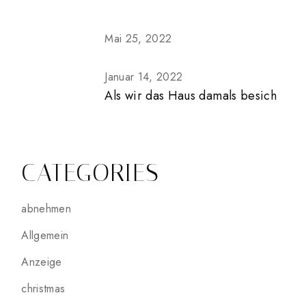
Mai 25, 2022
Januar 14, 2022
Als wir das Haus damals besich
CATEGORIES
abnehmen
Allgemein
Anzeige
christmas