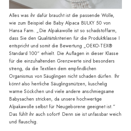
Alles was ihr dafür braucht ist die passende Wolle,
wie zum Beispiel die Baby Alpaca BULKY 50 von
Hansa Farm. „Die Alpakawolle ist so schadstoffarm,
dass Sie den Qualitätskriterien für die Produktklasse I
entspricht und somit die Bewertung „OEKO-TEX®
Standard 100“ erhielt. Die Auflagen in dieser Klasse
für die einzuhaltenden Grenzwerte sind besonders
streng, da die Textilien dem empfindlichen
Organismus von Säuglingen nicht schaden dürfen. Ihr
könnt also herrliche Säuglingsmützen, kuschelig
warme Söckchen und viele andere anschmiegsame
Babysachen stricken, da unsere hochwertige
Alpakawolle selbst für Neugeborene geeignet ist.“
Das fühlt ihr auch sofort! Denn sie ist unfassbar weich
und flauschig.