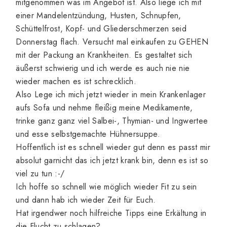
mitgenommen was im Angebot ist. Also liege ich mit
einer Mandelentzündung, Husten, Schnupfen,
Schüttelfrost, Kopf- und Gliederschmerzen seid
Donnerstag flach. Versucht mal einkaufen zu GEHEN
mit der Packung an Krankheiten. Es gestaltet sich
äußerst schwierig und ich werde es auch nie nie
wieder machen es ist schrecklich.
Also Lege ich mich jetzt wieder in mein Krankenlager
aufs Sofa und nehme fleißig meine Medikamente,
trinke ganz ganz viel Salbei-, Thymian- und Ingwertee
und esse selbstgemachte Hühnersuppe.
Hoffentlich ist es schnell wieder gut denn es passt mir
absolut garnicht das ich jetzt krank bin, denn es ist so
viel zu tun :-/
Ich hoffe so schnell wie möglich wieder Fit zu sein
und dann hab ich wieder Zeit für Euch.
Hat irgendwer noch hilfreiche Tipps eine Erkältung in
die Flucht zu schlagen?