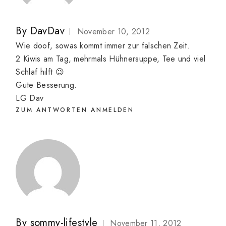
By
DavDav
November 10, 2012
Wie doof, sowas kommt immer zur falschen Zeit.
2 Kiwis am Tag, mehrmals Hühnersuppe, Tee und viel
Schlaf hilft 😉
Gute Besserung.
LG Dav
ZUM ANTWORTEN ANMELDEN
By
sommy-lifestyle
November 11, 2012