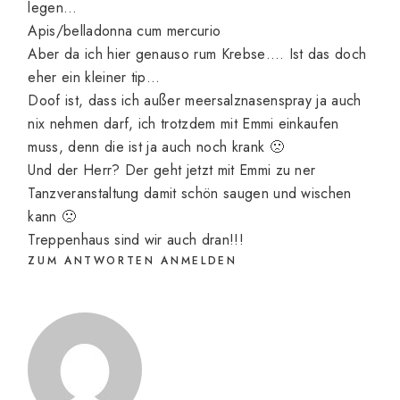
legen…
Apis/belladonna cum mercurio
Aber da ich hier genauso rum Krebse…. Ist das doch
eher ein kleiner tip…
Doof ist, dass ich außer meersalznasenspray ja auch
nix nehmen darf, ich trotzdem mit Emmi einkaufen
muss, denn die ist ja auch noch krank 🙁
Und der Herr? Der geht jetzt mit Emmi zu ner
Tanzveranstaltung damit schön saugen und wischen
kann 🙁
Treppenhaus sind wir auch dran!!!
ZUM ANTWORTEN ANMELDEN