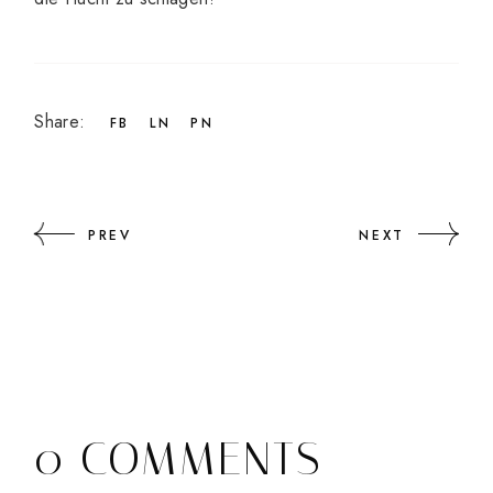
Share:
FB
LN
PN
PREV
NEXT
0 COMMENTS