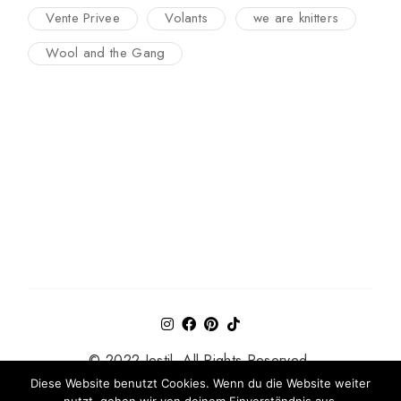
Vente Privee
Volants
we are knitters
Wool and the Gang
© 2022 Jestil. All Rights Reserved.
Diese Website benutzt Cookies. Wenn du die Website weiter